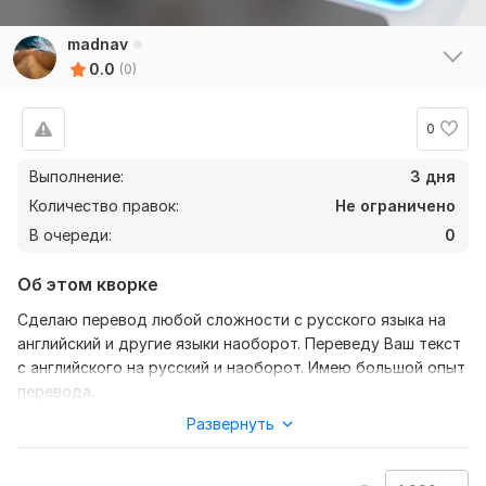
madnav
0.0
(0)
0
Выполнение:
3 дня
Количество правок:
Не ограничено
В очереди:
0
Об этом кворке
Сделаю перевод любой сложности с русского языка на
английский и другие языки наоборот. Переведу Ваш текст
с английского на русский и наоборот. Имею большой опыт
перевода.
Развернуть
Нужно для заказа:
Для выполнения работы мне понадобится Ваш текст, на
русском или английском языке, в любом формате.