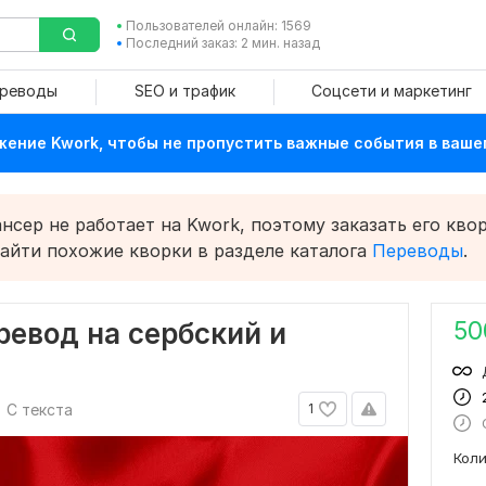
Пользователей онлайн: 1569
Последний заказ: 2 мин. назад
ереводы
SEO и трафик
Соцсети и маркетинг
ение Kwork, чтобы не пропустить важные события в ваше
сер не работает на Kwork, поэтому заказать его квор
найти похожие кворки в разделе каталога
Переводы
.
50
евод на сербский и
С текста
1
Кол