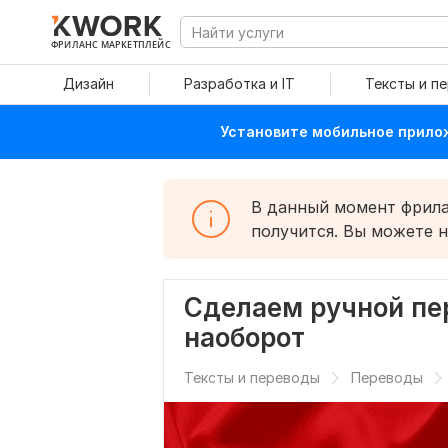
ФРИЛАНС МАРКЕТПЛЕЙС
Дизайн
Разработка и IT
Тексты и п
Установите мобильное прилож
В данный момент фрилан
получится. Вы можете 
Сделаем ручной пер
наоборот
Тексты и переводы
Переводы