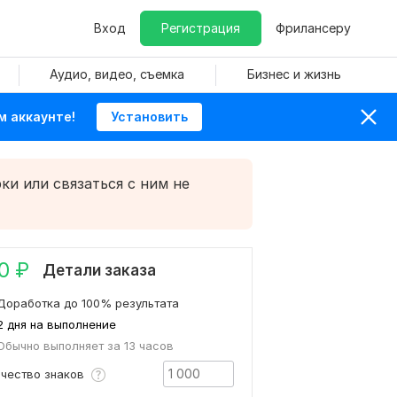
Вход
Регистрация
Фрилансеру
Аудио, видео, съемка
Бизнес и жизнь
м аккаунте!
Установить
ки или связаться с ним не
0
₽
Детали заказа
Доработка до 100% результата
2 дня на выполнение
Обычно выполняет за 13 часов
ичество знаков