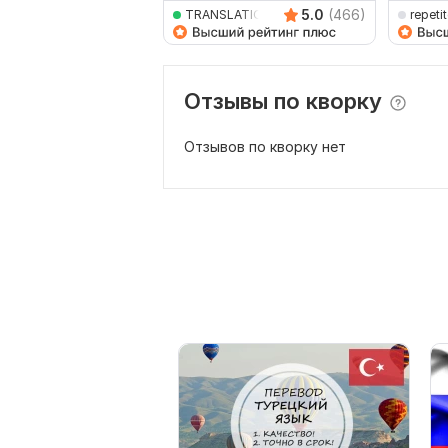
5.0
(466)
TRANSLATION24ON7
repeti
Отзывы по кворку
Отзывов по кворку нет