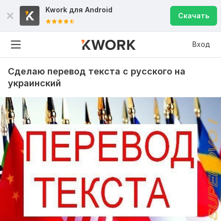
Kwork для
Android
Скачать
Вход
Сделаю перевод текста с русского на
украинский