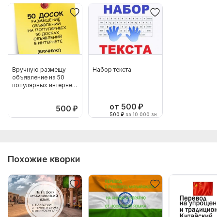
Вручную размещу
Набор текста
объявление на 50
популярных интернет-
досках
от 500
₽
500
₽
500
₽
за 10 000 зн.
Похожие кворки