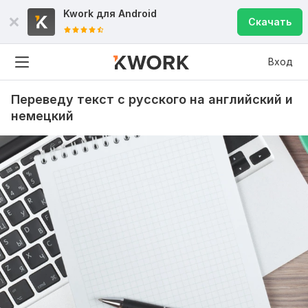
Kwork для
Android
Скачать
Вход
Переведу текст с русского на английский и
немецкий