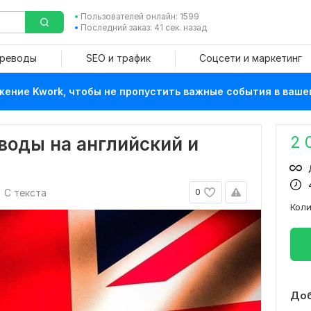
Пользователей онлайн: 1599
Последний заказ: 41 сек. назад
ереводы
SEO и трафик
Соцсети и маркетинг
ение Kwork, чтобы не пропустить важные события в ваше
2 
воды на английский и
С текста
0
Кол
Доб