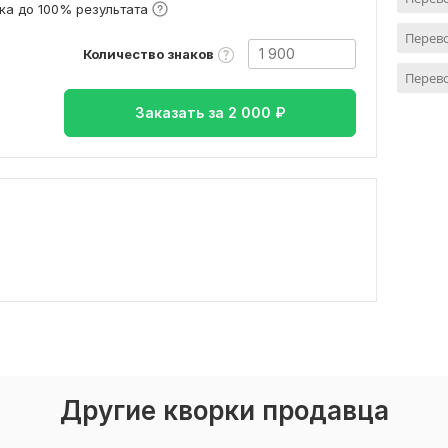
ка до 100% результата
Перево
Количество знаков
Перево
Заказать за
2 000
₽
Другие кворки продавца