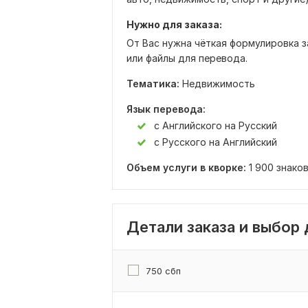
Нужно для заказа:
От Вас нужна чёткая формулировка з
или файлы для перевода.
Тематика:
Недвижимость
Язык перевода:
с Английского на Русский
с Русского на Английский
Объем услуги в кворке:
1 900 знако
Детали заказа и выбор
750 сбп