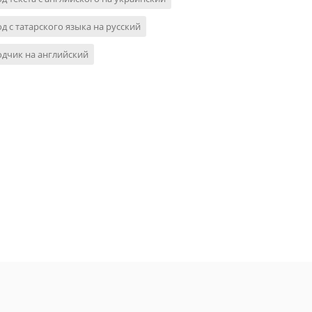
д с татарского языка на русский
дчик на английский