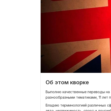
Об этом кворке
Выполню качественные переводы на 
разнообразными тематиками, 11 лет п
Владею терминологией различных сф
авто, недвижимость, спорт и другие)