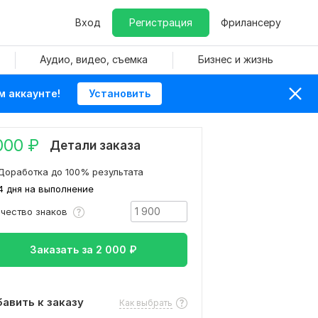
Вход
Регистрация
Фрилансеру
Аудио, видео, съемка
Бизнес и жизнь
м аккаунте!
Установить
000
₽
Детали заказа
Доработка до 100% результата
4 дня на выполнение
ичество знаков
Заказать за
2 000
₽
авить к заказу
Как выбрать