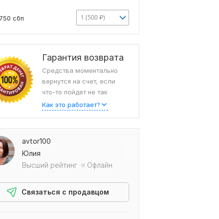
1 (500 ₽)
750 сбп
Гарантия возврата
Средства моментально
вернутся на счет, если
что-то пойдет не так
Как это работает?
avtor100
Юлия
Высший рейтинг
Офлайн
Связаться с продавцом