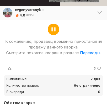
evgenyvoronyk
4.8
(835)
К сожалению, продавец временно приостановил
продажу данного кворка.
Смотрите похожие кворки в разделе
Переводы
.
3
Выполнение:
2 дня
Количество правок:
Не ограничено
В очереди:
0
Об этом кворке