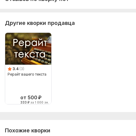
Другие кворки продавца
3.4
(3)
Рерайт вашего текста
от 500
₽
333
₽
за 1 000 зн.
Похожие кворки