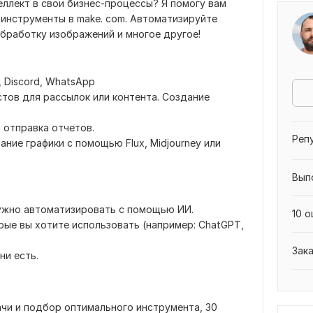
ллект в свои бизнес-процессы? Я помогу вам
-инструменты в make. com. Автоматизируйте
обработку изображений и многое другое!
, Discord, WhatsApp
тов для рассылок или контента. Создание
 отправка отчетов.
Реп
ние графики с помощью Flux, Midjourney или
Вып
ужно автоматизировать с помощью ИИ.
10 о
рые вы хотите использовать (например: ChatGPT,
Зак
ни есть.
чи и подбор оптимального инструмента, 30