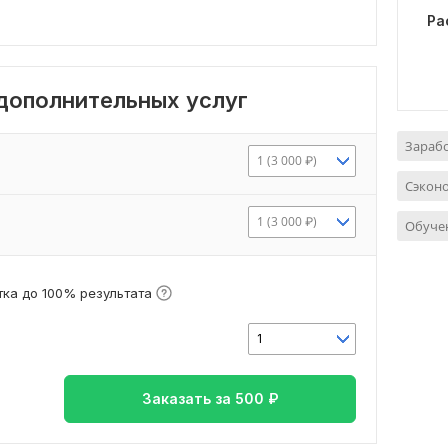
Ра
 дополнительных услуг
Зарабо
1 (3 000 ₽)
Сэконо
1 (3 000 ₽)
Обуче
ка до 100% результата
1
Заказать за
500
₽