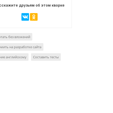
сскажите друзьям об этом кворке
тать без вложений
мить на разработке сайта
ние английскому
Составить тесты