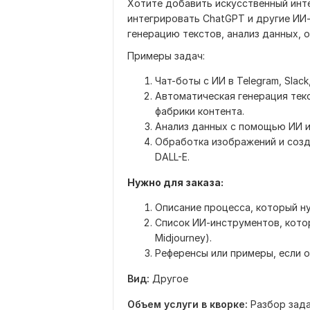
Хотите добавить искусственный инте
интегрировать ChatGPT и другие ИИ
генерацию текстов, анализ данных, 
Примеры задач:
Чат-боты с ИИ в Telegram, Slack
Автоматическая генерация текс
фабрики контента.
Анализ данных с помощью ИИ и
Обработка изображений и созда
DALL-E.
Нужно для заказа:
Описание процесса, который н
Список ИИ-инструментов, кото
Midjourney).
Референсы или примеры, если о
Вид:
Другое
Объем услуги в кворке:
Разбор зада