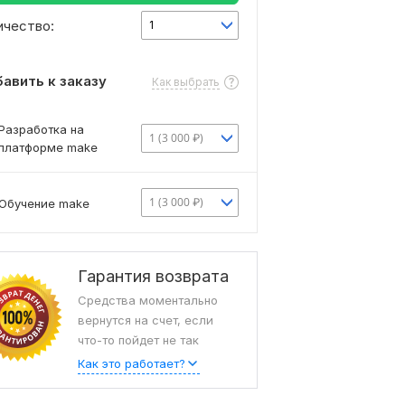
ичество:
1
авить к заказу
Как выбрать
Разработка на
1 (3 000 ₽)
платформе make
1 (3 000 ₽)
Обучение make
Гарантия возврата
Средства моментально
вернутся на счет, если
что-то пойдет не так
Как это работает?