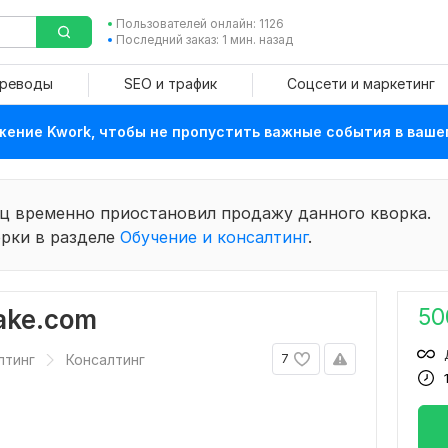
Пользователей онлайн: 1126
Последний заказ: 1 мин. назад
ереводы
SEO и трафик
Соцсети и маркетинг
ение Kwork, чтобы не пропустить важные события в ваше
ц временно приостановил продажу данного кворка.
рки в разделе
Обучение и консалтинг
.
50
ake.com
лтинг
Консалтинг
7