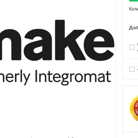
Кол
Доб