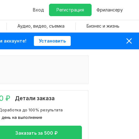
Вход
Регистрация
Фрилансеру
Аудио, видео, съемка
Бизнес и жизнь
м аккаунте!
Установить
0
₽
Детали заказа
Доработка до 100% результата
1 день на выполнение
Заказать за
500
₽