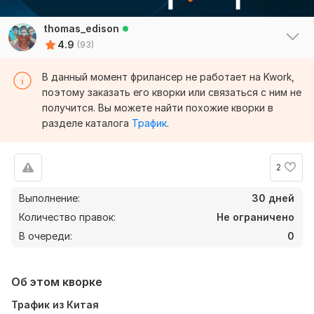
thomas_edison
4.9
(93)
В данный момент фрилансер не работает на Kwork,
поэтому заказать его кворки или связаться с ним не
получится. Вы можете найти похожие кворки в
разделе каталога
Трафик
.
2
Выполнение:
30 дней
Количество правок:
Не ограничено
В очереди:
0
Об этом кворке
Трафик из Китая