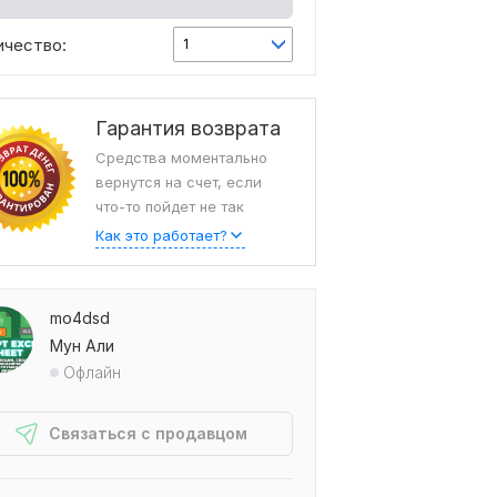
ичество:
1
Гарантия возврата
Средства моментально
вернутся на счет, если
что-то пойдет не так
Как это работает?
mo4dsd
Мун Али
Офлайн
Связаться с продавцом