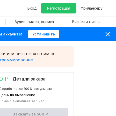
Вход
Регистрация
Фрилансеру
Аудио, видео, съемка
Бизнес и жизнь
м аккаунте!
Установить
ки или связаться с ним не
ограммирование
.
0
₽
Детали заказа
Доработка до 100% результата
1 день на выполнение
Обычно выполняет за 1 час
Заказать за
500
₽