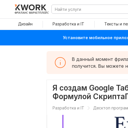
ФРИЛАНС МАРКЕТПЛЕЙС
Дизайн
Разработка и IT
Тексты и п
Установите мобильное прилож
В данный момент фрилан
получится. Вы можете 
Я создам Google Та
Формулой Скрипта
Разработка и IT
Десктоп програ