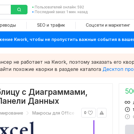
Пользователей онлайн: 592
Последний заказ: 1 мин. назад
ереводы
SEO и трафик
Соцсети и маркетинг
ение Kwork, чтобы не пропустить важные события в ваше
сер не работает на Kwork, поэтому заказать его квор
найти похожие кворки в разделе каталога
Десктоп пр
50
блицу с Диаграммами,
Панели Данных
ммирование
Макросы для Office
0