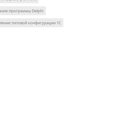
ание программы Delphi
ление типовой конфигурации 1С