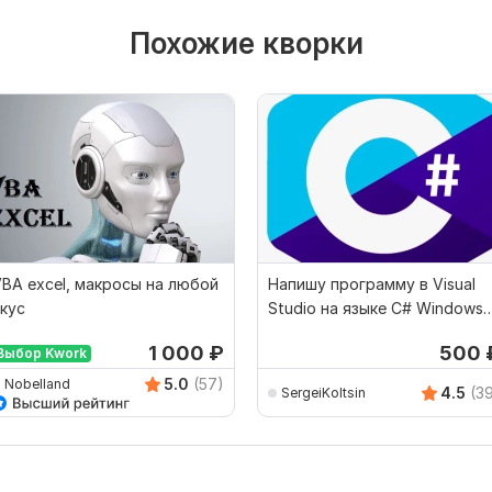
Похожие кворки
BA excel, макросы на любой
Напишу программу в Visual
кус
Studio на языке C# Windows
Forms
1 000
₽
500
Выбор Kwork
5.0
(57)
Nobelland
4.5
(3
SergeiKoltsin