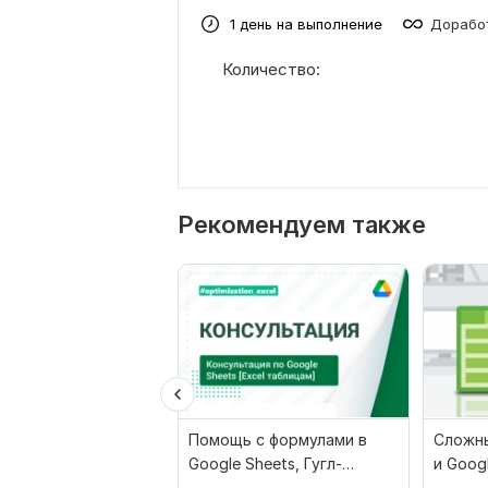
1 день на выполнение
Доработ
Количество:
Рекомендуем также
Помощь с формулами в
Сложны
Google Sheets, Гугл-
и Goog
таблицах