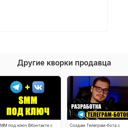
Другие кворки продавца
MM под ключ ВКонтакте с
Создам Телеграм-бота с