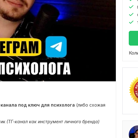
Кол
-канала под ключ для психолога
(либо схожая
тик
(ТГ-канал как инструмент личного бренда)