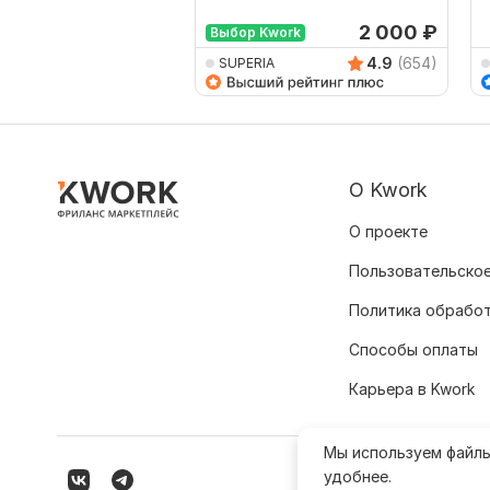
2 000
₽
Выбор Kwork
4.9
(654)
SUPERIA
О Kwork
О проекте
Пользовательское
Политика обрабо
Способы оплаты
Карьера в Kwork
Мы используем файл
удобнее.