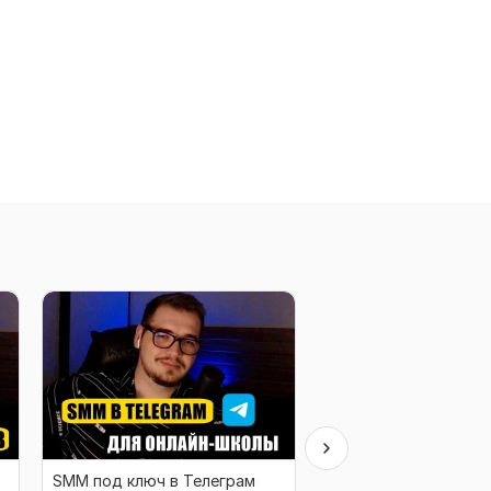
SMM под ключ в Телеграм
SMM под ключ в Тел