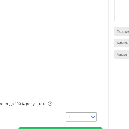
Подпис
Админ
Админ
отка до 100% результата
1