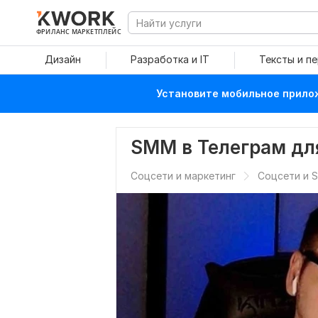
ФРИЛАНС МАРКЕТПЛЕЙС
Дизайн
Разработка и IT
Тексты и п
Установите мобильное прилож
SMM в Телеграм дл
Соцсети и маркетинг
Соцсети и 