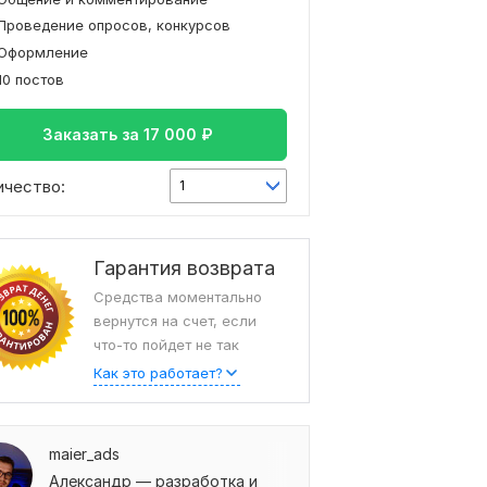
Проведение опросов, конкурсов
Оформление
10 постов
Заказать за
17 000
₽
ичество:
1
Гарантия возврата
Средства моментально
вернутся на счет, если
что-то пойдет не так
Как это работает?
maier_ads
Александр — разработка и