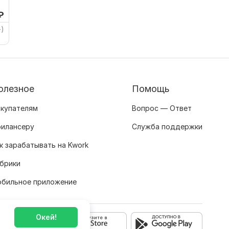
₽
+)
олезное
Помощь
купателям
Вопрос — Ответ
илансеру
Служба поддержки
к зарабатывать на Kwork
брики
бильное приложение
Окей!