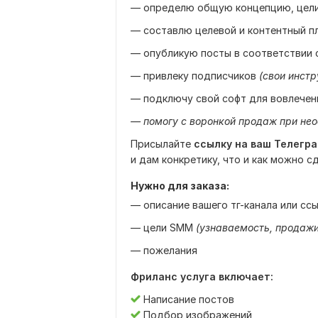
— определю общую концепцию, цели
— составлю целевой и контентный п
— опубликую посты в соответствии 
— привлеку подписчиков
(свои инст
— подключу свой софт для вовлечен
— помогу с воронкой продаж при не
Присылайте
ссылку на ваш Телегр
и дам конкретику, что и как можно с
Нужно для заказа:
— описание вашего тг-канала или сс
— цели SMM
(узнаваемость, продажи 
— пожелания
Фриланс услуга включает:
Написание постов
Подбор изображений