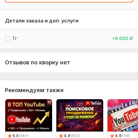
Детали заказа и доп. услуги
Тг
+9 000
₽
Отзывов по кворку нет
Рекомендуем также
5.0
(4K+)
4.9
(552)
4.9
(118)