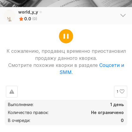
world_y_y
0.0
(0)
К сожалению, продавец временно приостановил
продажу данного кворка.
Смотрите похожие кворки в разделе
Соцсети и
SMM
.
1
Выполнение:
1 день
Количество правок:
Не ограничено
В очереди:
0