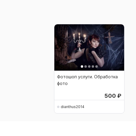
Фотошоп услуги. Обработка
фото
500
₽
dianthus2014