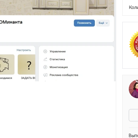
Кол
Вып