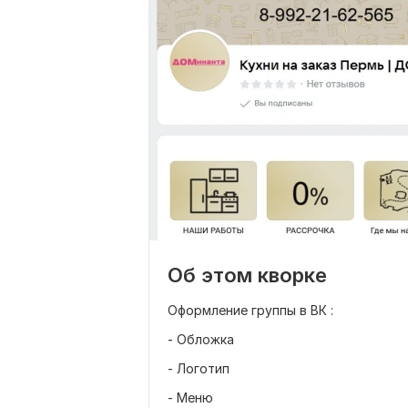
Об этом кворке
Оформление группы в ВК :
- Обложка
- Логотип
- Меню