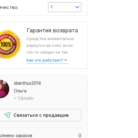
ичество:
1
Гарантия возврата
Средства моментально
вернутся на счет, если
что-то пойдет не так
Как это работает?
dianthus2014
Ольга
Офлайн
Связаться с продавцом
олнено заказов
0