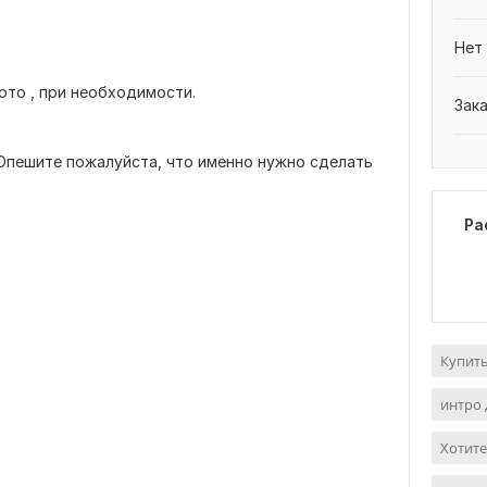
Нет
ото , при необходимости.
Зак
 Опешите пожалуйста, что именно нужно сделать
Ра
Купит
интро 
Хотите