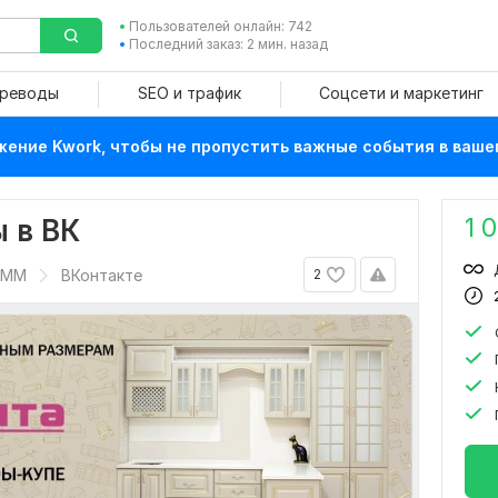
Пользователей онлайн: 742
Последний заказ: 2 мин. назад
ереводы
SEO и трафик
Соцсети и маркетинг
ение Kwork, чтобы не пропустить важные события в ваше
1 
 в ВК
SMM
ВКонтакте
2