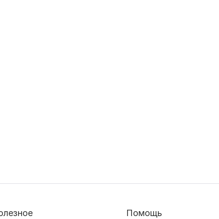
олезное
Помощь