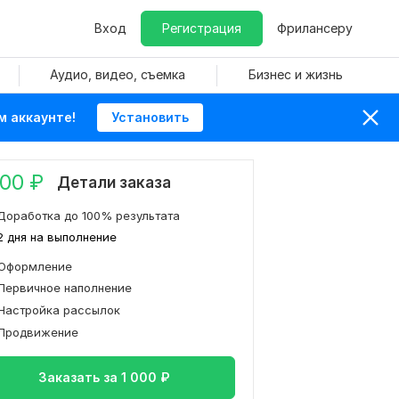
Вход
Регистрация
Фрилансеру
Аудио, видео, съемка
Бизнес и жизнь
м аккаунте!
Установить
000
₽
Детали заказа
Доработка до 100% результата
2 дня на выполнение
Оформление
Первичное наполнение
Настройка рассылок
Продвижение
Заказать за
1 000
₽