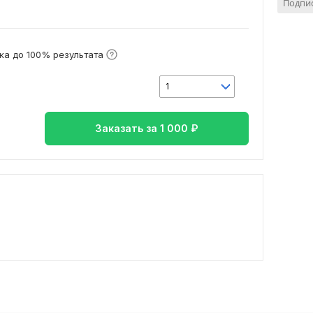
Подпис
ка до 100% результата
1
Заказать за
1 000
₽