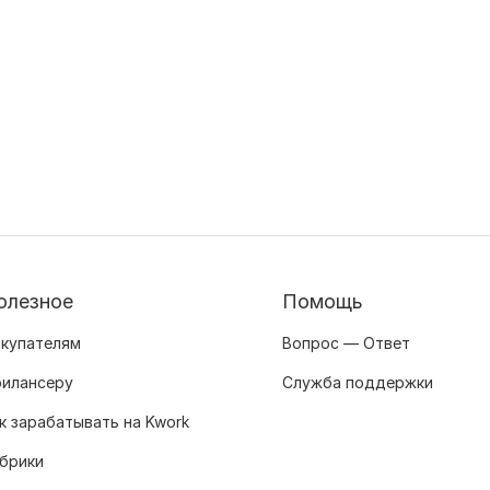
олезное
Помощь
купателям
Вопрос — Ответ
илансеру
Служба поддержки
к зарабатывать на Kwork
брики