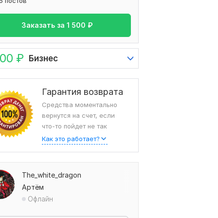
5 постов
Заказать за
1 500
₽
000
₽
Бизнес
Гарантия возврата
Средства моментально
вернутся на счет, если
что-то пойдет не так
Как это работает?
The_white_dragon
Артём
Офлайн