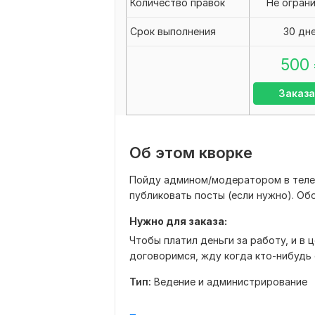
Количество правок
Не огран
Срок выполнения
30 дн
500
Заказа
Об этом кворке
Пойду админом/модератором в телег
публиковать посты (если нужно). Об
Нужно для заказа:
Чтобы платил деньги за работу, и в 
договоримся, жду когда кто-нибудь
Тип:
Ведение и администрирование