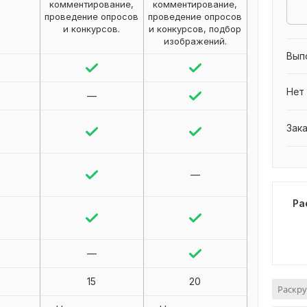
комментирование,
комментирование,
проведение опросов
проведение опросов
и конкурсов.
и конкурсов, подбор
изображений.
Вып
Нет
—
Зак
—
Ра
—
15
20
Раскру