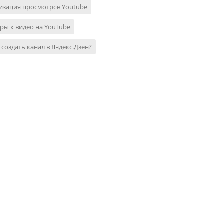
изация просмотров Youtube
ры к видео на YouTube
 создать канал в Яндекс.Дзен?