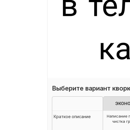
Выберите вариант квор
ЭКОН
Написание 
Краткое описание
чистка гр