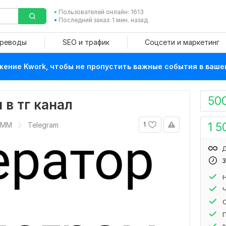
Пользователей онлайн: 1613
Последний заказ: 1 мин. назад
ереводы
SEO и трафик
Соцсети и маркетинг
ение Kwork, чтобы не пропустить важные события в ваше
50
в тг канал
1 5
SMM
Telegram
1
Д
3