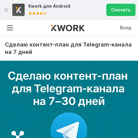
Kwork для
Android
Скачать
Вход
Сделаю контент-план для Telegram-канала
на 7 дней