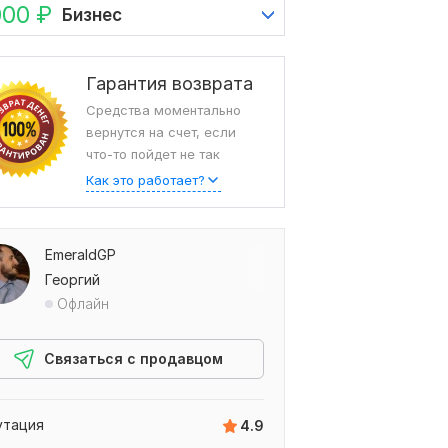
000
₽
Бизнес
Гарантия возврата
Средства моментально
вернутся на счет, если
что-то пойдет не так
Как это работает?
EmeraldGP
Георгий
Офлайн
Связаться с продавцом
утация
4.9