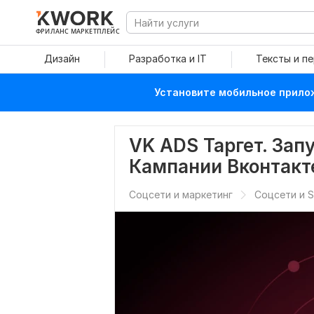
ФРИЛАНС МАРКЕТПЛЕЙС
Дизайн
Разработка и IT
Тексты и п
Установите мобильное прилож
VK ADS Таргет. Зап
Кампании Вконтакт
Соцсети и маркетинг
Соцсети и 