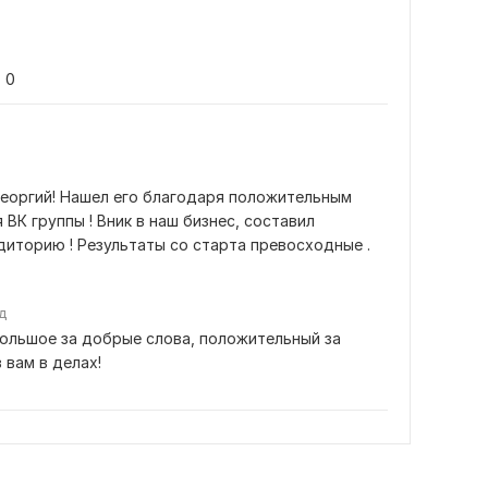
0
Георгий! Нашел его благодаря положительным 
ВК группы ! Вник в наш бизнес, составил 
диторию ! Результаты со старта превосходные .
д
ольшое за добрые слова, положительный за 
 вам в делах!