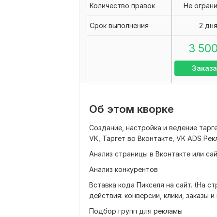
Количество правок
Не огран
Срок выполнения
2 дн
3 50
Заказа
Об этом кворке
Создание, настройка и ведение тарг
VK, Таргет во Вконтакте, VK ADS Ре
Анализ страницы в Вконтакте или сай
Анализ конкурентов
Вставка кода Пикселя на сайт. (На 
действия: конверсии, клики, заказы и
Подбор групп для рекламы