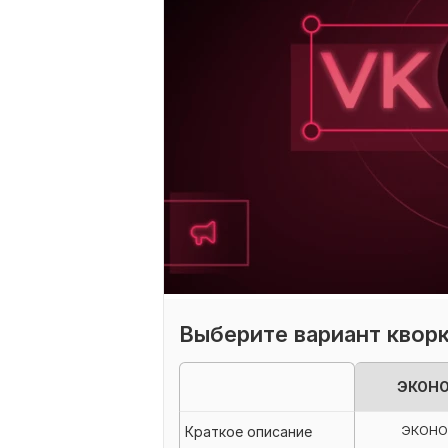
Выберите вариант квор
ЭКОН
ЭКОН
Краткое описание