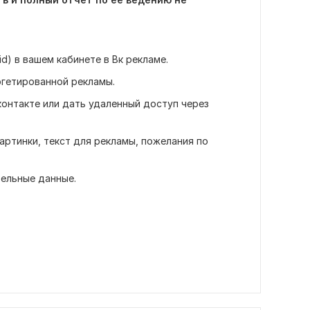
d) в вашем кабинете в Вк рекламе.
ргетированной рекламы.
контакте или дать удаленный доступ через
ртинки, текст для рекламы, пожелания по
ельные данные.