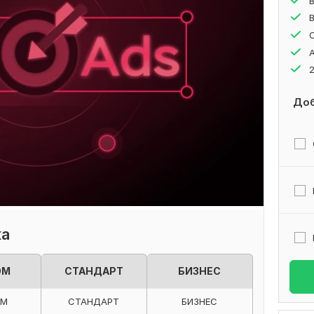
Доб
ка
ОМ
СТАНДАРТ
БИЗНЕС
ОМ
СТАНДАРТ
БИЗНЕС