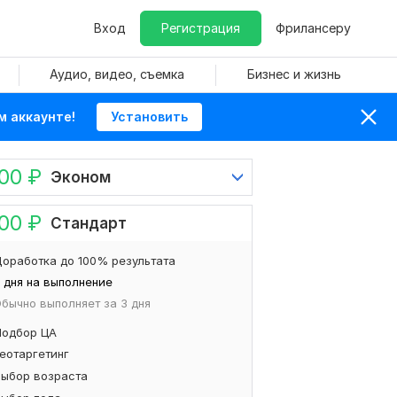
Вход
Регистрация
Фрилансеру
Аудио, видео, съемка
Бизнес и жизнь
м аккаунте!
Установить
500
₽
Эконом
000
₽
Стандарт
оработка до 100% результата
 дня на выполнение
бычно выполняет за 3 дня
Подбор ЦА
Геотаргетинг
Выбор возраста