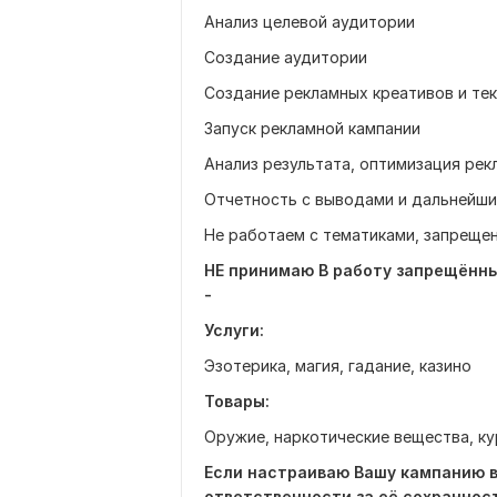
Анализ целевой аудитории
Создание аудитории
Создание рекламных креативов и тек
Запуск рекламной кампании
Анализ результата, оптимизация ре
Отчетность с выводами и дальнейш
Не работаем с тематиками, запреще
НЕ принимаю В работу запрещённы
-
Услуги:
Эзотерика, магия, гадание, казино
Товары:
Оружие, наркотические вещества, ку
Если настраиваю Вашу кампанию в
ответственности за её сохранност