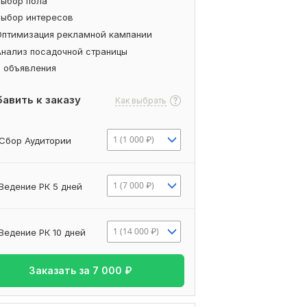
Выбор пола
Выбор интересов
Оптимизация рекламной кампании
Анализ посадочной страницы
2 объявления
авить к заказу
Как выбрать
1 (1 000 ₽)
Сбор Аудитории
1 (7 000 ₽)
Ведение РК 5 дней
1 (14 000 ₽)
Ведение РК 10 дней
Заказать за
7 000
₽