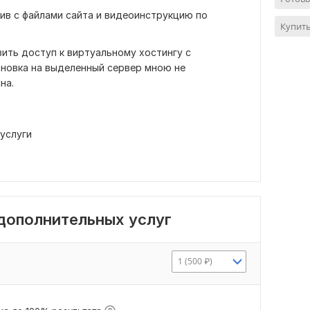
хив с файлами сайта и видеоинструкцию по
Купить
ить доступ к виртуальному хостингу с
ановка на выделенный сервер мною не
на.
услуги
 дополнительных услуг
1 (500 ₽)