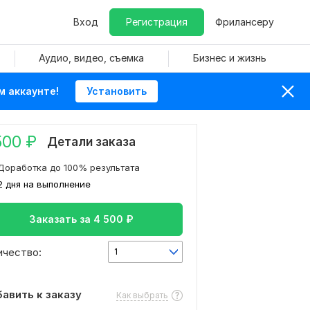
Вход
Регистрация
Фрилансеру
Аудио, видео, съемка
Бизнес и жизнь
м аккаунте!
Установить
500
₽
Детали заказа
Доработка до 100% результата
2 дня на выполнение
Заказать за
4 500
₽
ичество:
1
авить к заказу
Как выбрать