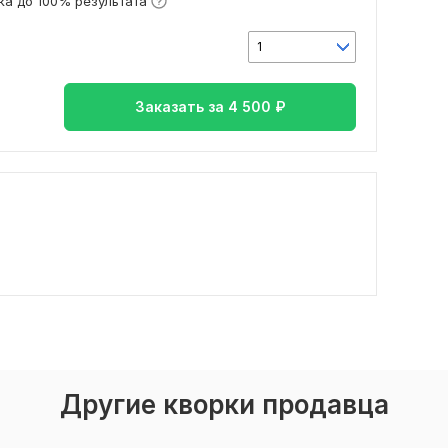
а до 100% результата
1
Заказать за
4 500
₽
Другие кворки продавца