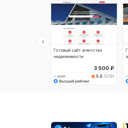
Готовый сайт агентства
Г
недвижимости
а
3 500
₽
5.0
(379)
zxon