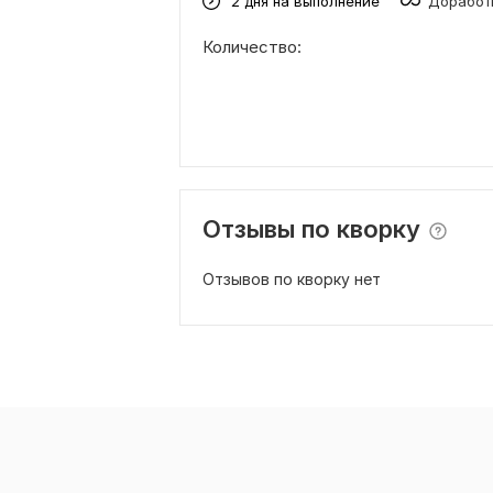
2 дня на выполнение
Доработк
Количество:
Отзывы по кворку
Отзывов по кворку нет