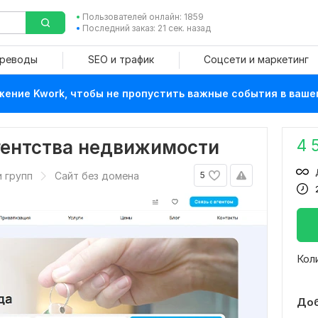
Пользователей онлайн: 1859
Последний заказ: 21 сек. назад
ереводы
SEO и трафик
Соцсети и маркетинг
ение Kwork, чтобы не пропустить важные события в ваше
4 
агентства недвижимости
 групп
Сайт без домена
5
Кол
Доб