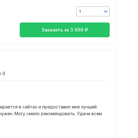
1
Заказать за
3 500
₽
е
0
рается в сайтах и предоставил мне лучший 
нужен. Могу смело рекомендовать. Удачи всем