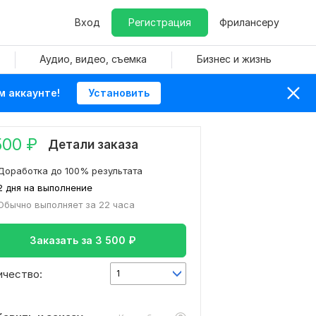
Вход
Регистрация
Фрилансеру
Аудио, видео, съемка
Бизнес и жизнь
м аккаунте!
Установить
500
₽
Детали заказа
Доработка до 100% результата
2 дня на выполнение
Обычно выполняет за 22 часа
Заказать за
3 500
₽
ичество:
1