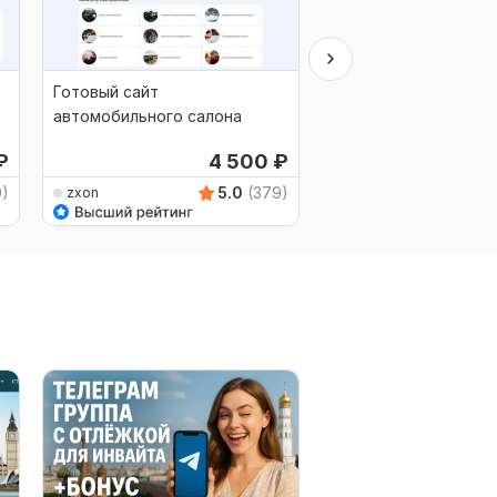
Готовый сайт
Готовый сайт для р
автомобильного салона
₽
4 500
₽
9)
5.0
(379)
zxon
zxon