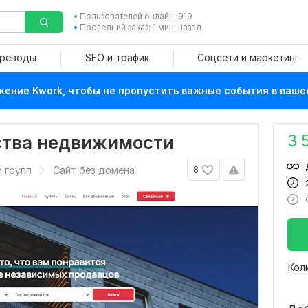
Пользователей онлайн: 919
Последний заказ: 1 мин. назад
ереводы
SEO и трафик
Соцсети и маркетинг
ение Kwork, чтобы не пропустить важные события в ваше
3 
тства недвижимости
 групп
Сайт без домена
8
Кол