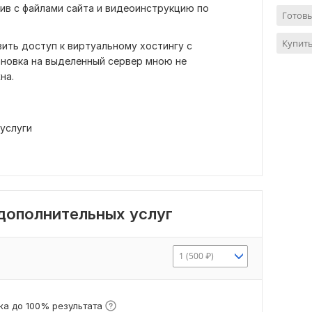
хив с файлами сайта и видеоинструкцию по
Готов
Купить
ить доступ к виртуальному хостингу с
ановка на выделенный сервер мною не
на.
услуги
 дополнительных услуг
1 (500 ₽)
а до 100% результата