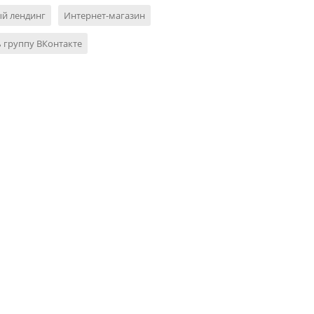
ый лендинг
Интернет-магазин
 группу ВКонтакте