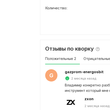
Количество:
Отзывы по кворку
Положительные
2
Отрицательны
gazprom-energosbit
G
2 месяца назад
Владимир конкретно разби
инструмент который мне 
zxon
2 месяца
назад