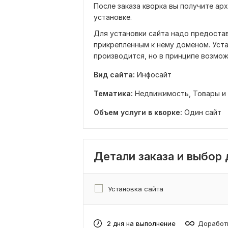
После заказа кворка вы получите ар
установке.
Для установки сайта надо предостав
прикрепленным к нему доменом. Уст
производится, но в принципе возмож
Вид сайта:
Инфосайт
Тематика:
Недвижимость,
Товары и 
Объем услуги в кворке:
Один сайт
Детали заказа и выбор
Установка сайта
2 дня на выполнение
Доработк