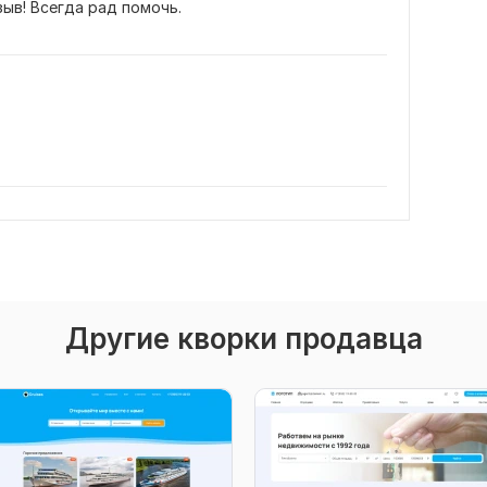
зыв! Всегда рад помочь.
Другие кворки продавца