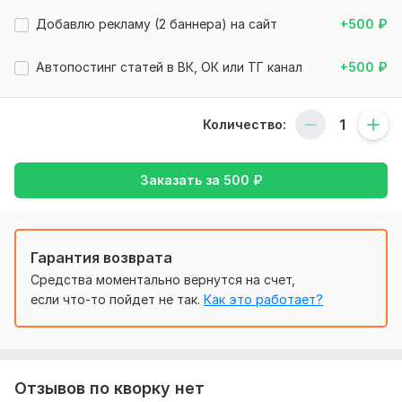
Объем услуги в кворке:
Архив одного сайта (файлы и
Добавлю рекламу (2 баннера) на сайт
+500
₽
база данных)
Автопостинг статей в ВК, ОК или ТГ канал
+500
₽
Количество:
Заказать за
500
₽
Гарантия возврата
Средства моментально вернутся на счет,
если что-то пойдет не так.
Как это работает?
Отзывов по кворку нет