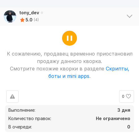
tony_dev
5.0
(4)
К сожалению, продавец временно приостановил
продажу данного кворка.
Смотрите похожие кворки в разделе
Скрипты,
боты и mini apps
.
0
Выполнение:
3 дня
Количество правок:
Не ограничено
В очереди:
0