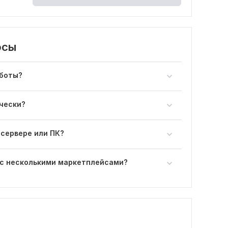
осы
аботы?
чески?
 сервере или ПК?
 с несколькими маркетплейсами?