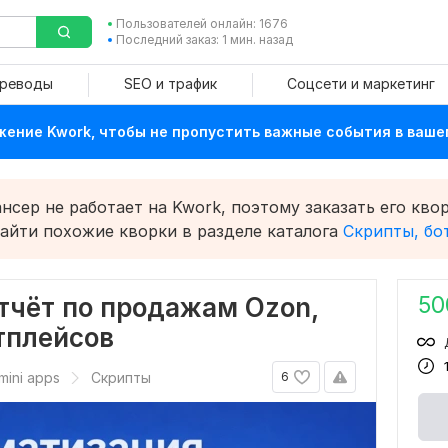
Пользователей онлайн: 1676
Последний заказ: 1 мин. назад
ереводы
SEO и трафик
Соцсети и маркетинг
ение Kwork, чтобы не пропустить важные события в ваше
сер не работает на Kwork, поэтому заказать его квор
найти похожие кворки в разделе каталога
Скрипты, бот
50
тчёт по продажам Ozon,
етплейсов
mini apps
Скрипты
6