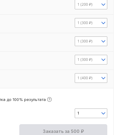
1 (200 ₽)
1 (300 ₽)
1 (300 ₽)
1 (300 ₽)
1 (400 ₽)
ка до 100% результата
1
Заказать за
500
₽