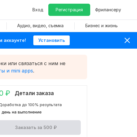
Вход
Регистрация
Фрилансеру
Аудио, видео, съемка
Бизнес и жизнь
м аккаунте!
Установить
ки или связаться с ним не
ы и mini apps
.
0
₽
Детали заказа
Доработка до 100% результата
1 день на выполнение
Заказать за
500
₽