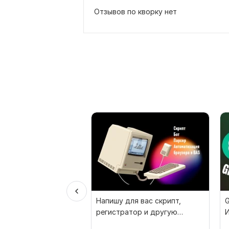
Отзывов по кворку нет
Напишу для вас скрипт,
G
регистратор и другую
И
автоматизацию