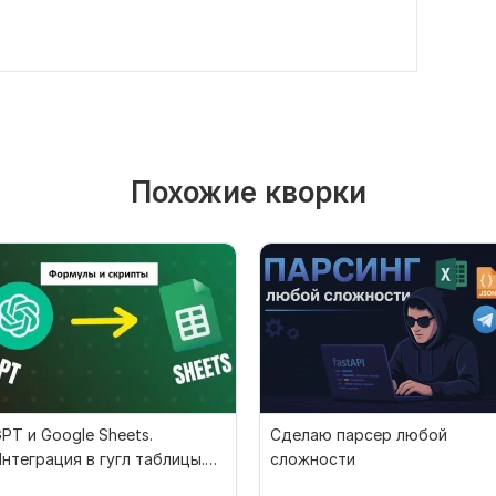
Похожие кворки
PT и Google Sheets.
Сделаю парсер любой
нтеграция в гугл таблицы.
сложности
Скрипты. Формулы