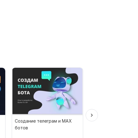
Создание телеграм и MAX
Бот рассылка без ба
ботов
телеграм