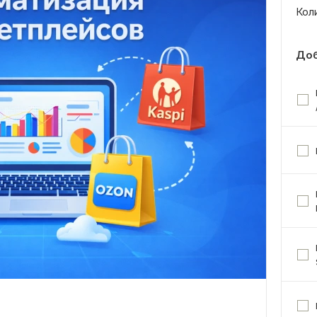
Кол
Доб