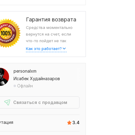
Гарантия возврата
Средства моментально
вернутся на счет, если
что-то пойдет не так
Как это работает?
personalxm
Исабек Худайназаров
Офлайн
Связаться с продавцом
утация
3.4