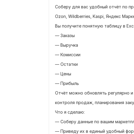
Соберу для вас удобный отчёт по п
Ozon, Wildberries, Kaspi, Яндекс Марк
Вы получите понятную таблицу в Exce
— Заказы
— Выручка
— Комиссии
— Остатки
— Цены
— Прибыль
Отчёт можно обновлять регулярно и 
контроля продаж, планирования заку
Что я сделаю:
— Соберу данные по вашим маркетп
— Приведу их в единый удобный фо