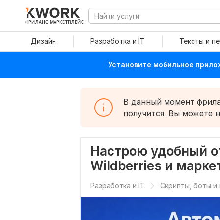
ФРИЛАНС МАРКЕТПЛЕЙС
Дизайн
Разработка и IT
Тексты и п
Установите мобильное прилож
В данный момент фрилан
получится. Вы можете 
Настрою удобный о
Wildberries и марк
Разработка и IT
Скрипты, боты и 