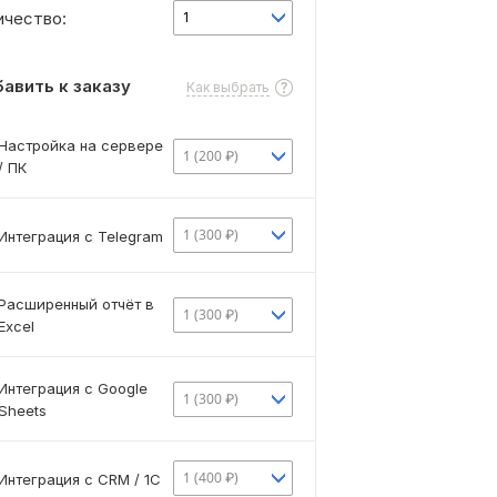
ичество:
1
авить к заказу
Как выбрать
Настройка на сервере
1 (200 ₽)
/ ПК
1 (300 ₽)
Интеграция с Telegram
Расширенный отчёт в
1 (300 ₽)
Excel
Интеграция с Google
1 (300 ₽)
Sheets
1 (400 ₽)
Интеграция с CRM / 1С