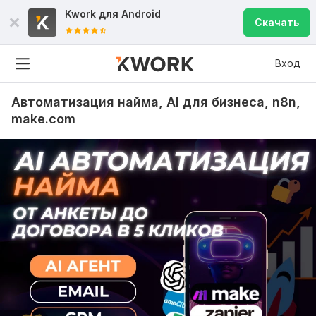
Kwork для
Android
Скачать
Вход
Автоматизация найма, AI для бизнеса, n8n,
make.com