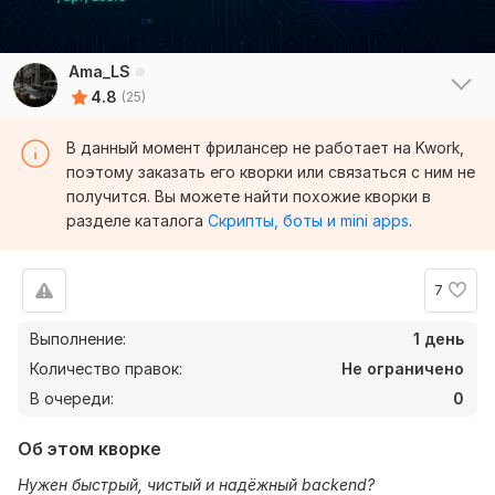
Ama_LS
4.8
(25)
В данный момент фрилансер не работает на Kwork,
поэтому заказать его кворки или связаться с ним не
получится. Вы можете найти похожие кворки в
разделе каталога
Скрипты, боты и mini apps
.
7
Выполнение:
1 день
Количество правок:
Не ограничено
В очереди:
0
Об этом кворке
Нужен быстрый, чистый и надёжный backend?