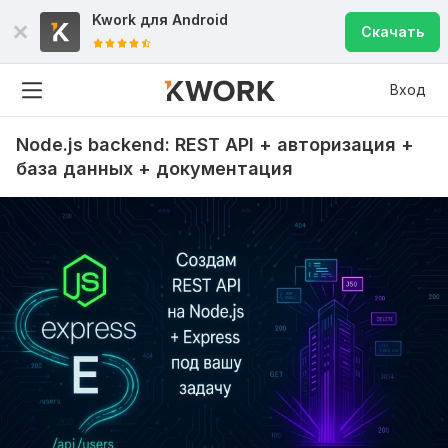
Kwork для
Android
Скачать
Вход
Node.js backend: REST API + авторизация +
база данных + документация