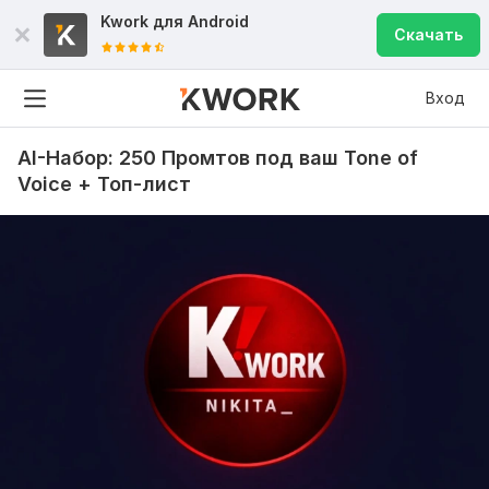
Kwork для
Android
Скачать
Вход
AI-Набор: 250 Промтов под ваш Tone of
Voice + Топ-лист