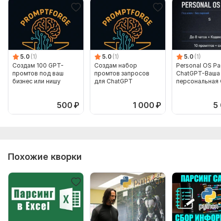
скорости»
Вид:
Готовые
Объем услуги в кворке:
100 авторских промтов,
созданных специально под выбранную вами нишу
5.0
(1)
5.0
(1)
5.0
(1)
(маркетинг, фитнес, психология, бизнес и др.)
Создам 100 GPT-
Создам набор
Personal OS Pa
промтов под ваш
промтов запросов
ChatGPT-Ваша
бизнес или нишу
для ChatGPT
персональная 
Комплектация 
500
₽
1 000
₽
5
Похожие кворки