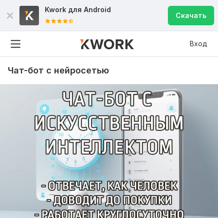
Kwork для
Android
Скачать
Вход
Чат-бот с нейросетью