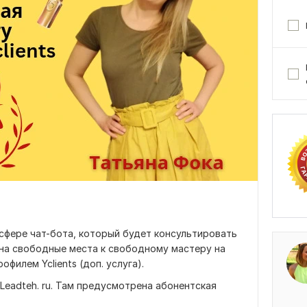
сфере чат-бота, который будет консультировать
 на свободные места к свободному мастеру на
офилем Yclients (доп. услуга).
Leadteh. ru. Там предусмотрена абонентская