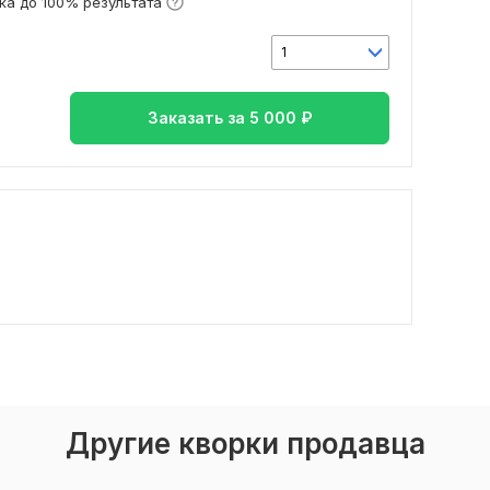
ка до 100% результата
1
Заказать за
5 000
₽
Другие кворки продавца