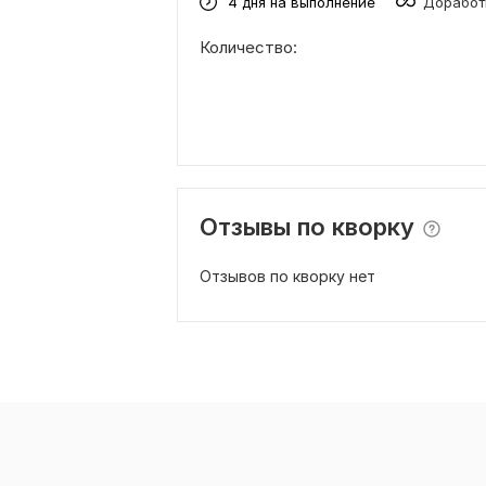
4 дня на выполнение
Доработ
Количество:
Отзывы по кворку
Отзывов по кворку нет