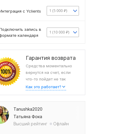
1 (5 000 ₽)
Интеграция с Yclients
Подключить запись в
1 (10 000 ₽)
формате календаря
Гарантия возврата
Средства моментально
вернутся на счет, если
что-то пойдет не так
Как это работает?
Tanushka2020
Татьяна Фока
Высший рейтинг
Офлайн