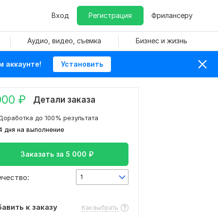
Вход
Регистрация
Фрилансеру
Аудио, видео, съемка
Бизнес и жизнь
м аккаунте!
Установить
000
₽
Детали заказа
Доработка до 100% результата
4 дня на выполнение
Заказать за
5 000
₽
ичество:
1
авить к заказу
Как выбрать