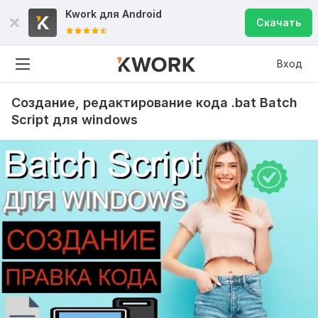
Kwork для
Android
Скачать
Вход
Создание, редактирование кода .bat Batch
Script для windows
6
1