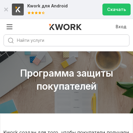
Kwork для
Android
Скачать
Вход
Программа защиты
покупателей
Kwork создан для того, чтобы покупатели получали