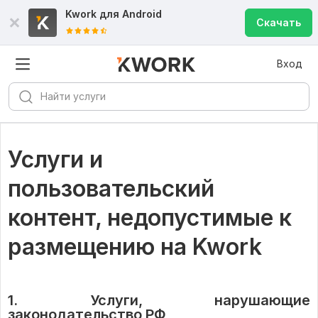
Kwork для
Android
Скачать
Вход
Услуги и
пользовательский
контент, недопустимые к
размещению на Kwork
1. Услуги, нарушающие
законодательство РФ