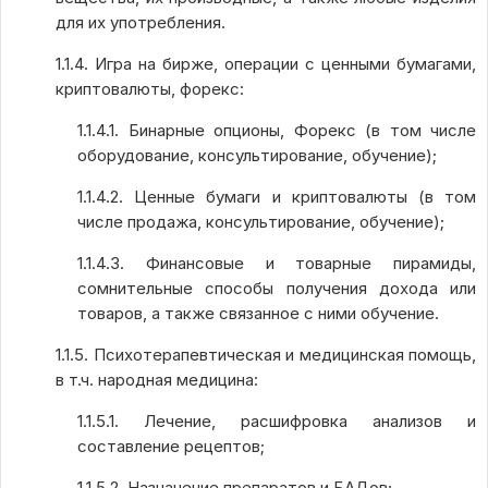
для их употребления.
1.1.4. Игра на бирже, операции с ценными бумагами,
криптовалюты, форекс:
1.1.4.1. Бинарные опционы, Форекс (в том числе
оборудование, консультирование, обучение);
1.1.4.2. Ценные бумаги и криптовалюты (в том
числе продажа, консультирование, обучение);
1.1.4.3. Финансовые и товарные пирамиды,
сомнительные способы получения дохода или
товаров, а также связанное с ними обучение.
1.1.5. Психотерапевтическая и медицинская помощь,
в т.ч. народная медицина:
1.1.5.1. Лечение, расшифровка анализов и
составление рецептов;
1.1.5.2. Назначение препаратов и БАДов;