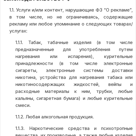
1.1. Услуги и/или контент, нарушающие ФЗ “О рекламе”,
в том числе, но не ограничиваясь, содержащие
рекламу или любое упоминание о следующих товарах/
услугах:
1.1.1. Табак, табачные изделия (в том числе
предназначенные для употребления путем
нагревания или испарения), курительные
принадлежности (в том числе электронные
сигареты, электронные системы доставки
никотина, устройства для нагревания табака или
никотиносодержащих жидкостей, вейпы и
расходные материалы к ним, трубки, любые
кальяны, сигаретная бумага) и любые курительные
смеси.
1.1.2. Любая алкогольная продукция.
1.1.3. Наркотические средства и психотропные
вещества, их производные, а также любые изделия