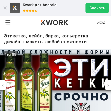
Kwork для
Android
Скачать
Вход
Этикетка, лейбл, бирка, кольеретка -
дизайн + макеты любой сложности
1 из 69