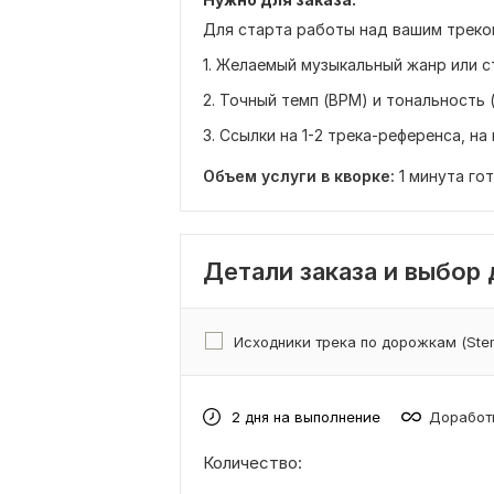
Для старта работы над вашим треком
1. Желаемый музыкальный жанр или с
2. Точный темп (BPM) и тональность 
3. Ссылки на 1-2 трека-референса, н
Объем услуги в кворке:
1 минута го
Детали заказа и выбор
Исходники трека по дорожкам (Ste
2 дня на выполнение
Доработк
Количество: