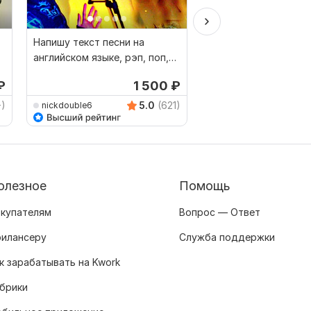
Напишу текст песни на
Напишу музыку на за
английском языке, рэп, поп,
любом жанре и стил
рок, рнб
от 
₽
1 500
₽
2,0
+)
5.0
(621)
nickdouble6
TheLoneRevenge
олезное
Помощь
купателям
Вопрос — Ответ
илансеру
Служба поддержки
к зарабатывать на Kwork
брики