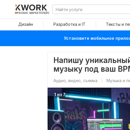
ФРИЛАНС МАРКЕТПЛЕЙС
Дизайн
Разработка и IT
Тексты и п
Установите мобильное прилож
Напишу уникальный
музыку под ваш BP
Аудио, видео, съемка
Музыка и п
1 из 7