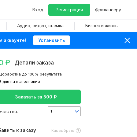
Вход
Регистрация
Фрилансеру
Аудио, видео, съемка
Бизнес и жизнь
м аккаунте!
Установить
0
₽
Детали заказа
Доработка до 100% результата
2 дня на выполнение
Заказать за
500
₽
ичество:
1
авить к заказу
Как выбрать