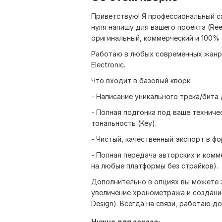
Приветствую! Я профессиональный с
нуля напишу для вашего проекта (Reel
оригинальный, коммерческий и 100% 
Работаю в любых современных жанрах:
Electronic.
Что входит в базовый кворк:
- Написание уникального трека/бита 
- Полная подгонка под ваше техниче
тональность (Key).
- Чистый, качественный экспорт в фо
- Полная передача авторских и комм
на любые платформы без страйков).
Дополнительно в опциях вы можете з
увеличение хронометража и создани
Design). Всегда на связи, работаю д
Нужно для заказа: