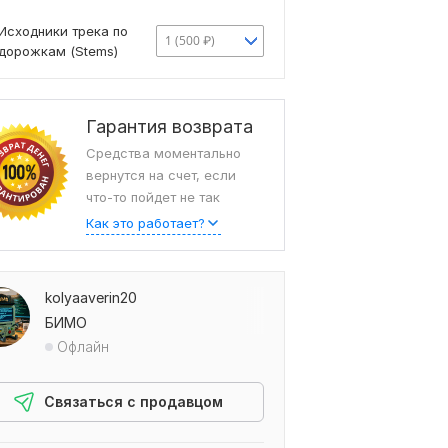
Исходники трека по
1 (500 ₽)
дорожкам (Stems)
Гарантия возврата
Средства моментально
вернутся на счет, если
что-то пойдет не так
Как это работает?
kolyaaverin20
БИМО
Офлайн
Связаться с продавцом