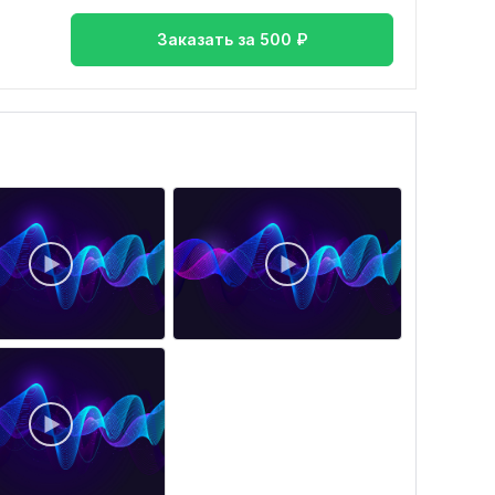
Заказать за
500
₽