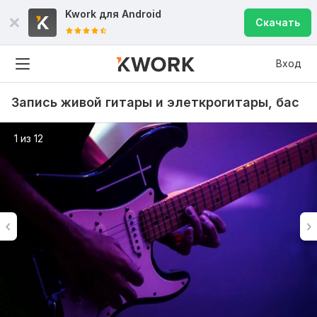
Kwork для
Android
Скачать
Вход
Запись живой гитары и элеткрогитары, бас
1 из 12