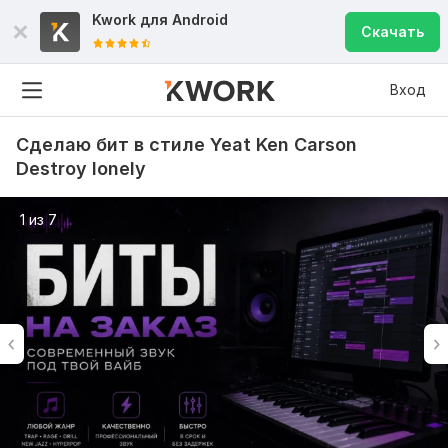
Kwork для
Android
Скачать
Вход
Сделаю бит в стиле Yeat Ken Carson
Destroy lonely
1 из 7