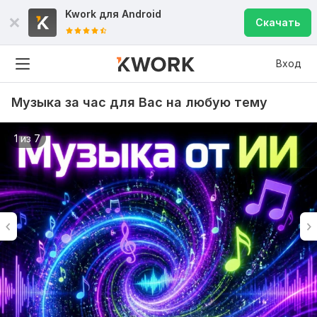
Kwork для
Android
Скачать
Вход
Музыка за час для Вас на любую тему
1 из 7