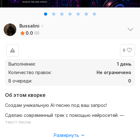
Bussalini
0.0
(0)
0
Выполнение:
1 день
Количество правок:
Не ограничено
В очереди:
0
Об этом кворке
Создам уникальную AI-песню под ваш запрос!
Сделаю современный трек с помощью нейросетей: —
текст песни
— музыка
Развернуть