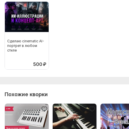
Сделаю cinematic AI-
портрет в любом
стиле
500
₽
Похожие кворки