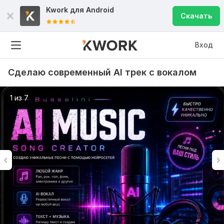
Kwork для
Android
Скачать
Вход
Сделаю современный AI трек с вокалом
1 из 7