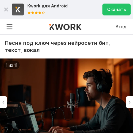
Kwork для
Android
Скачать
Вход
Песня под ключ через нейросети бит,
текст, вокал
1 из 11