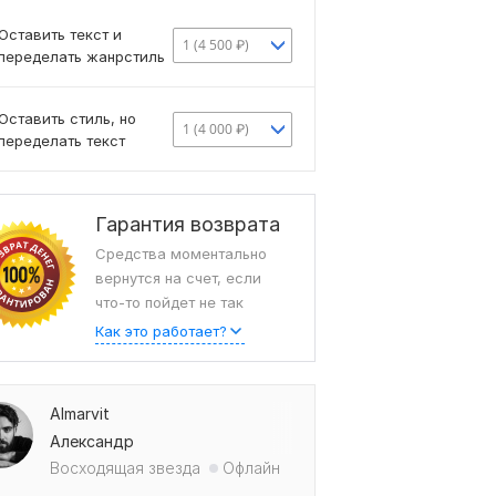
Оставить текст и
1 (4 500 ₽)
переделать жанрстиль
Оставить стиль, но
1 (4 000 ₽)
переделать текст
Гарантия возврата
Средства моментально
вернутся на счет, если
что-то пойдет не так
Как это работает?
Almarvit
Александр
Восходящая звезда
Офлайн