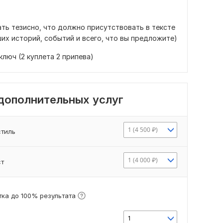
ать тезисно, что должно присутствовать в тексте
ших историй, событий и всего, что вы предложите)
 ключ (2 куплета 2 припева)
 дополнительных услуг
1 (4 500 ₽)
стиль
1 (4 000 ₽)
ст
ка до 100% результата
1