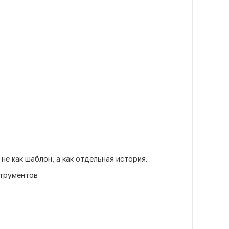
не как шаблон, а как отдельная история.
струментов