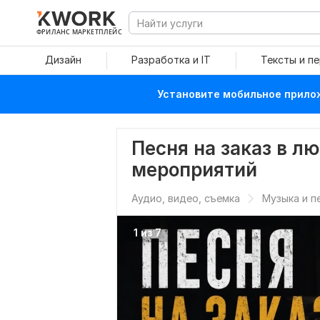
ФРИЛАНС МАРКЕТПЛЕЙС
Дизайн
Разработка и IT
Тексты и п
Установите мобильное прилож
Песня на заказ в л
мероприятий
Аудио, видео, съемка
Музыка и п
1 из 7