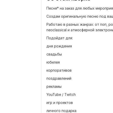
Песня* на заказ для любых мероприя
Создам оригинальную песню под ваш
Работаю в разных жанрах: от поп, рок
neoclassical и атмосферной электрони
Подойдет для:
дня рождения
свадьбы
юбилея
корпоративов
поздравлений
рекламы
YouTube / Twitch
игр и проектов
личного подарка