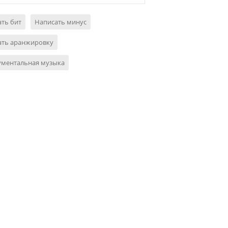
ть бит
Написать минус
ать аранжировку
ументальная музыка