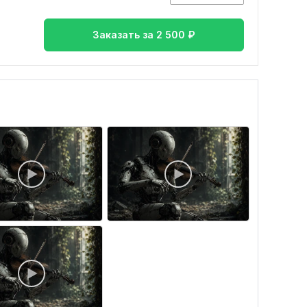
Заказать за
2 500
₽