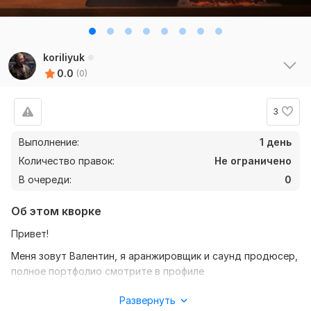
koriliyuk
0.0
(0)
3
Выполнение:
1 день
Количество правок:
Не ограничено
В очереди:
0
Об этом кворке
Привет!
Меня зовут Валентин, я аранжировщик и саунд продюсер,
полное портфолио смотрите в профиле
Вот уже больше 5х лет активно работаю и делаю
Развернуть
аранжировки в таких программах как: Reaper, FL studio и