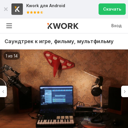
Kwork для
Android
Скачать
Вход
Саундтрек к игре, фильму, мультфильму
1 из 14