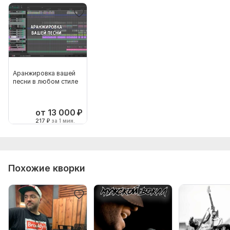
Аранжировка вашей
песни в любом стиле
от 13 000
₽
217
₽
за 1 мин.
Похожие кворки