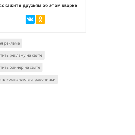
сскажите друзьям об этом кворке
ая реклама
тить рекламу на сайте
тить баннер на сайте
ить компанию в справочники