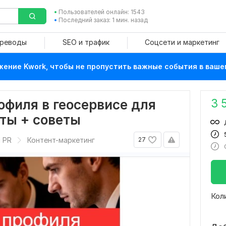
Пользователей онлайн: 1543
Последний заказ: 1 мин. назад
ереводы
SEO и трафик
Соцсети и маркетинг
ение Kwork, чтобы не пропустить важные события в ваше
3 
офиля в геосервисе для
ты + советы
 PR
Контент-маркетинг
27
Кол