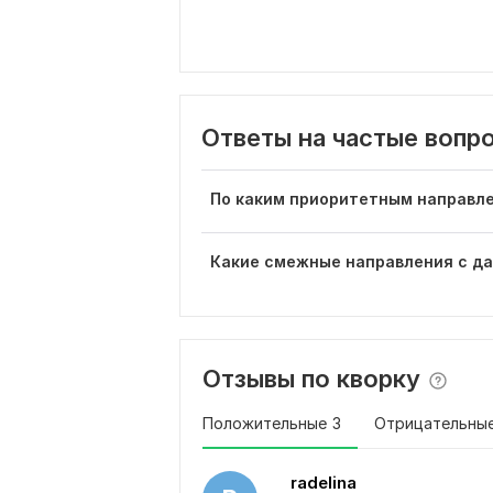
Ответы на частые вопр
По каким приоритетным направле
Какие смежные направления с да
Отзывы по кворку
Положительные
3
Отрицательны
radelina