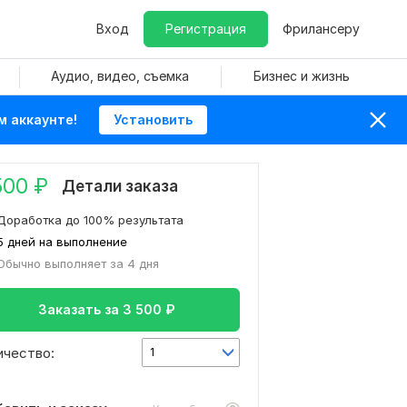
Вход
Регистрация
Фрилансеру
Аудио, видео, съемка
Бизнес и жизнь
м аккаунте!
Установить
500
₽
Детали заказа
Доработка до 100% результата
5 дней на выполнение
Обычно выполняет за 4 дня
Заказать за
3 500
₽
ичество:
1