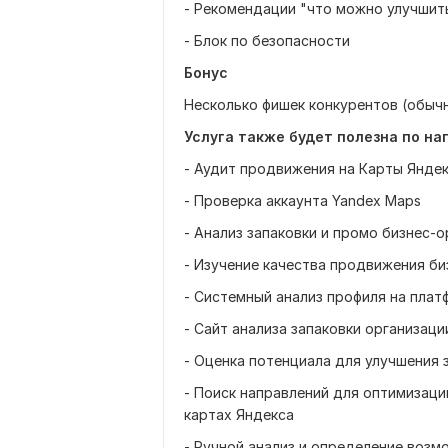
- Рекомендации "что можно улучшит
- Блок по безопасности
Бонус
Несколько фишек конкурентов (обычн
Услуга также будет полезна по на
- Аудит продвижения на Карты Янде
- Проверка аккаунта Yandex Maps
- Анализ запаковки и промо бизнес-
- Изучение качества продвижения би
- Системный анализ профиля на плат
- Сайт анализа запаковки организаци
- Оценка потенциала для улучшения 
- Поиск направлений для оптимизаци
картах Яндекса
- Ручной анализ и определение возм