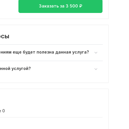
Заказать за
3 500
₽
осы
ниям еще будет полезна данная услуга?
нной услугой?
е
0