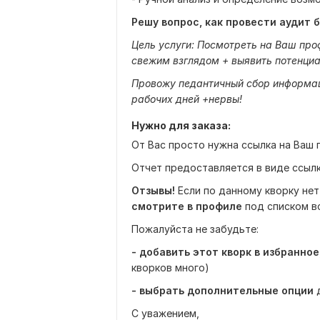
Решу вопрос, как провести аудит 
Цель услуги: Посмотреть на Ваш пр
свежим взглядом + выявить потенциа
Провожу педантичный сбор информац
рабочих дней +нервы!
Нужно для заказа:
От Вас просто нужна ссылка на Ваш 
Отчет предоставляется в виде ссылки
Отзывы!
Если по данному кворку нет 
смотрите в профиле
под списком в
Пожалуйста не забудьте:
- добавить этот кворк в избранное
кворков много)
- выбрать дополнительные опции
д
С уважением,