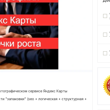
Доб
артографическом сервисе Яндекс Карты
сти "запаковки" (seo + логическая + структурная +