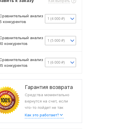
авить к заказу
Как выбрать
Сравнительный анализ
1 (4 000 ₽)
5 конкурентов
Сравнительный анализ
1 (5 000 ₽)
10 конкурентов
Сравнительный анализ
1 (6 000 ₽)
15 конкурентов
Гарантия возврата
Средства моментально
вернутся на счет, если
что-то пойдет не так
Как это работает?