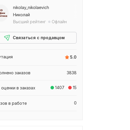
nikolay_nikolaevich
Николай
Высший рейтинг
Офлайн
Связаться с продавцом
утация
5.0
олнено заказов
3838
1407
15
 оценки в заказах
0
азов в работе