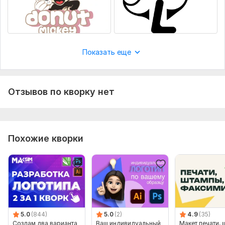
Показать еще
Отзывов по кворку нет
Похожие кворки
5.0
(844)
5.0
(2)
4.9
(35)
Создам два варианта
Ваш индивидуальный
Макет печати, 