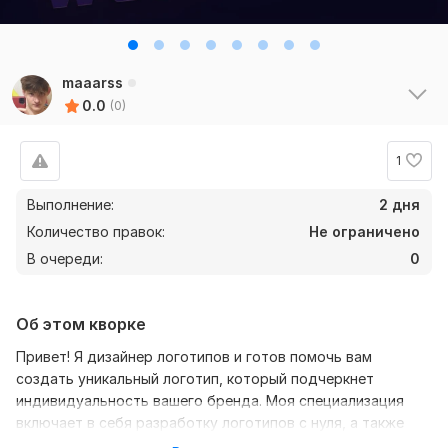
maaarss
0.0
(0)
1
Выполнение:
2 дня
Количество правок:
Не ограничено
В очереди:
0
Об этом кворке
Привет! Я дизайнер логотипов и готов помочь вам
создать уникальный логотип, который подчеркнет
индивидуальность вашего бренда. Моя специализация
включает в себя разработку логотипов с нуля, а также
перевод растровых изображений в векторный формат,