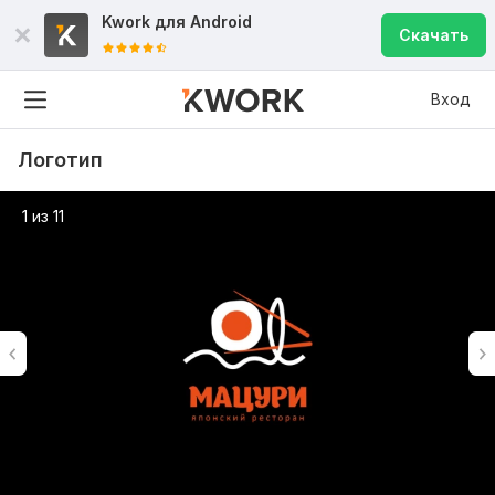
Kwork для
Android
Скачать
Вход
Логотип
1 из 11