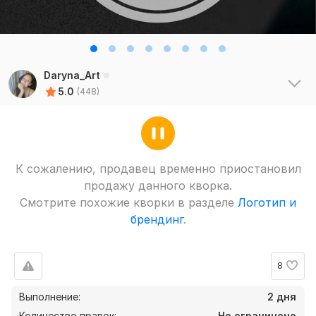
Daryna_Art
5.0
(448)
К сожалению, продавец временно приостановил
продажу данного кворка.
Смотрите похожие кворки в разделе
Логотип и
брендинг
.
8
Выполнение:
2 дня
Количество правок:
Не ограничено