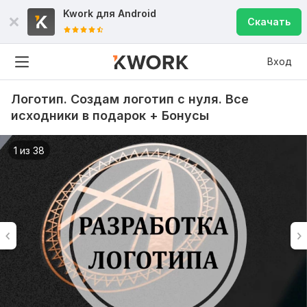
Kwork для
Android
Скачать
Вход
Логотип. Создам логотип с нуля. Все
исходники в подарок + Бонусы
1 из 38