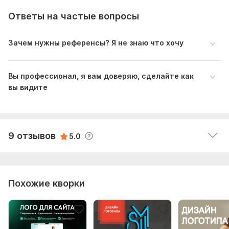
Необходимо было разработать логотип. Задач а 
Ответы на частые вопросы
была выполнена по ТЗ , качественно и раньше 
срока. Обязательно буду обращаться ещё!
Зачем нужны референсы? Я не знаю что хочу
Вы профессионал, я вам доверяю, сделайте как
вы видите
Читать
Ответ продавца
9 отзывов
5.0
Похожие кворки