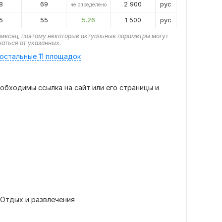
8
69
2 900
рус
не определено
5
55
5.26
1 500
рус
месяц, поэтому некоторые актуальные параметры могут
чаться от указанных.
остальные 11 площадок
еобходимы ссылка на сайт или его страницы и
Отдых и развлечения