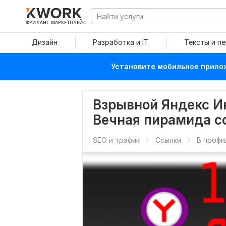
ФРИЛАНС МАРКЕТПЛЕЙС
Дизайн
Разработка и IT
Тексты и п
Установите мобильное прилож
Взрывной Яндекс Ик
Вечная пирамида с
SEO и трафик
Ссылки
В профи