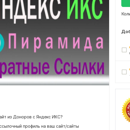
Кол
Доб
айт из Доноров с Яндекс ИКС?
ссылочный профиль на ваш сайт/сайты