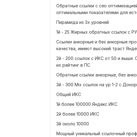
Обратные ссылки с сео оптимизаци
оптимальными показателями для ес
Пирамида из 3х уровней
1й - 25 Жирных обратных ссылок с Р
Ссылки анкорные и без анкорные пр
качества, имеют высокий траст Янде
2й - 200 ссылок с ИКС от 50 и выше.
их рейтинг в ПС
Обратные ссылки анкорные, без анк
3й - 300 Mix ссылок на ур 1-2 с Доно
Общий ИКС
1й более 100000 Яндекс ИКС
2й более 10000 ИКС
3й около 10000
Мощный уникальный ссылочный проф