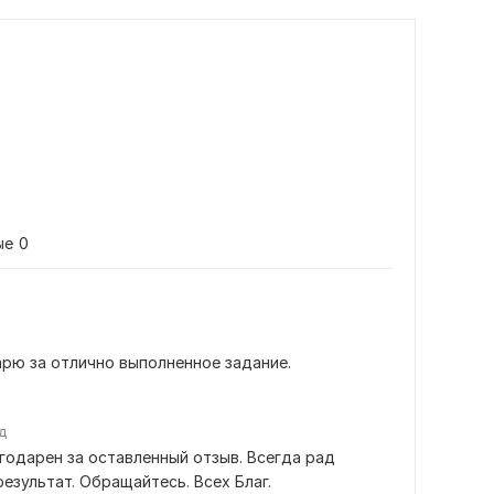
ые
0
арю за отлично выполненное задание.
д
годарен за оставленный отзыв. Всегда рад 
результат. Обращайтесь. Всех Благ.