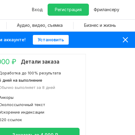
Вход
Регистрация
Фрилансеру
Аудио, видео, съемка
Бизнес и жизнь
м аккаунте!
Установить
000
₽
Детали заказа
Доработка до 100% результата
5 дней на выполнение
Обычно выполняет за 8 дней
Анкоры
Околоссылочный текст
Ускорение индексации
520 ссылок
Заказать за
4 000
₽