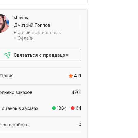
shevas
Дмитрий Топпов
Высший рейтинг плюс
Офлайн
Связаться с продавцом
утация
4.9
олнено заказов
4761
1884
64
 оценок в заказах
0
азов в работе