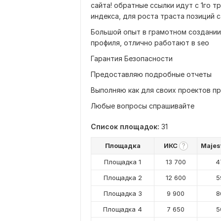
сайта! обратные ссылки идут с 1го т
индекса, для роста траста позиций с
Большой опыт в грамотном создании
профиля, отлично работают в seo
Гарантия Безопасности
Предоставляю подробные отчеты
Выполняю как для своих проектов п
Любые вопросы спрашивайте
Список площадок:
31
Площадка
ИКС
Majes
?
Площадка 1
13 700
4
Площадка 2
12 600
5
Площадка 3
9 900
8
Площадка 4
7 650
5