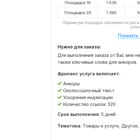
Площадка 19
1 530
3
Площадка 20
1 390
3
Параметры площадок обновляются раз в 
отли
Показать 
Нужно для заказа:
Для выполнения заказа от Вас мне н
также ключевые слова для анкоров.
Фриланс услуга включает:
Анкоры
Околоссылочный текст
Ускорение индексации
Количество ссылок: 520
Срок выполнения:
5 дней
Тематика:
Товары и услуги,
Другое,