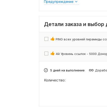
Предупреждение
Детали заказа и выбор
PING всех уровней пирамиды с
4й Уровень ссылок - 5000 Доно
5 дней на выполнение
Дорабо
Количество: