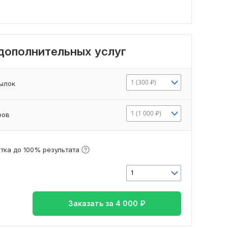
 дополнительных услуг
1 (300 ₽)
сылок
1 (1 000 ₽)
ров
тка до 100% результата
1
Заказать за
4 000
₽