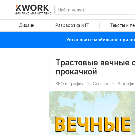
ФРИЛАНС МАРКЕТПЛЕЙС
Дизайн
Разработка и IT
Тексты и п
Установите мобильное прилож
Трастовые вечные 
прокачкой
SEO и трафик
Ссылки
В профи