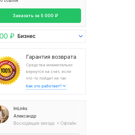
50 ссылок
Заказать за
5 000
₽
000
₽
Бизнес
Гарантия возврата
Средства моментально
вернутся на счет, если
что-то пойдет не так
Как это работает?
ImLinks
Александр
Восходящая звезда
Офлайн