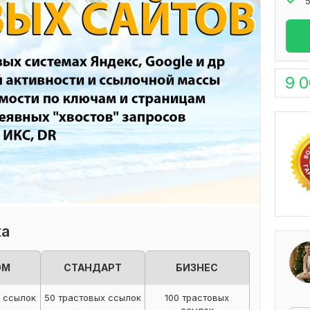
9 
ка
ОМ
СТАНДАРТ
БИЗНЕС
х ссылок
50 трастовых ссылок
100 трастовых