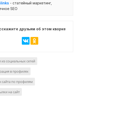
links
-
статейный маркетинг,
ичное SEO
сскажите друзьям об этом кворке
 из социальных сетей
рация в профилях
 сайта по профилям
ылки на сайт