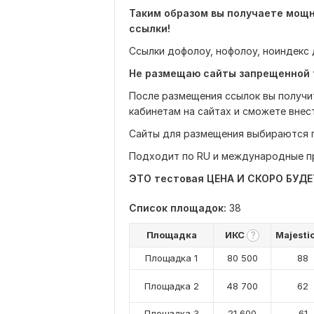
Таким образом вы получаете мощн
ссылки!
Ссылки дофолоу, нофолоу, ноиндекс 
Не размещаю сайты запрещенной
После размещения ссылок вы получит
кабинетам на сайтах и сможете внест
Сайты для размещения выбираются 
Подходит по RU и международные п
ЭТО тестовая ЦЕНА И СКОРО БУДЕТ
Список площадок:
38
Площадка
ИКС
Majesti
?
Площадка 1
80 500
88
Площадка 2
48 700
62
Площадка 3
21 600
61