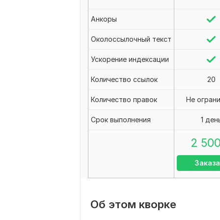
Анкоры
Околоссылочный текст
Ускорение индексации
Количество ссылок
20
Количество правок
Не огран
Срок выполнения
1 ден
2 50
Заказа
Об этом кворке