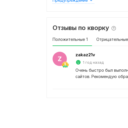
Предупреждение
Отзывы по кворку
Положительные
1
Отрицательные
zakaz21v
Z
1 год назад
Очень быстро был выполн
сайтов. Рекомендую обра