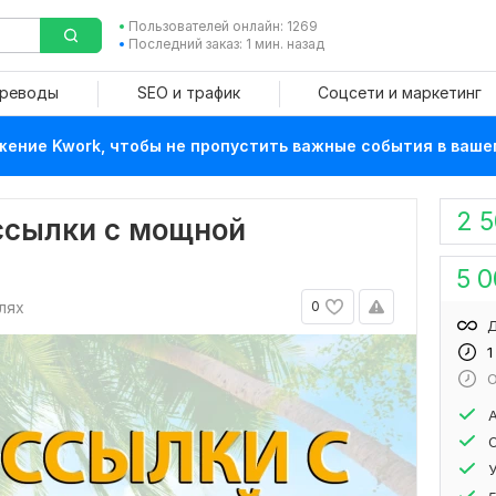
Пользователей онлайн: 1269
Последний заказ: 1 мин. назад
ереводы
SEO и трафик
Соцсети и маркетинг
ение Kwork, чтобы не пропустить важные события в ваше
2 
ссылки с мощной
5 
лях
0
Д
1
О