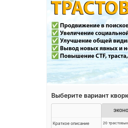
Выберите вариант квор
ЭКОН
20 трастовы
Краткое описание