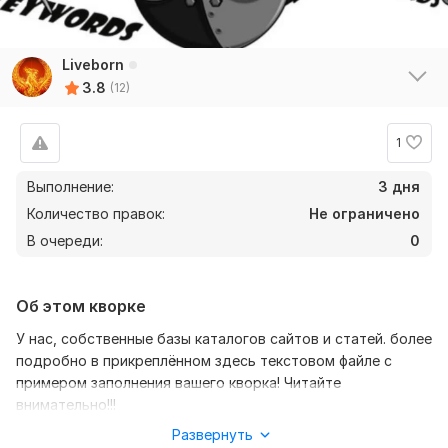
Liveborn
3.8
(12)
1
Выполнение:
3 дня
Количество правок:
Не ограничено
В очереди:
0
Об этом кворке
У нас, собственные базы каталогов сайтов и статей. более
подробно в прикреплённом здесь текстовом файле с
примером заполнения вашего кворка! Читайте
внимательно!!!
Развернуть
Гарантированное размещение вашей обратной ссылки в