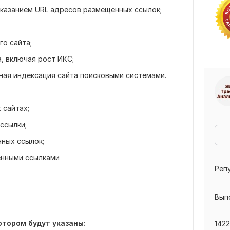
 указанием URL адресов размещенных ссылок;
го сайта;
а, включая рост ИКС;
нная индексация сайта поисковыми системами.
 сайтах;
ссылки;
ных ссылок;
енными ссылками
Реп
Вып
отором будут указаны:
1422