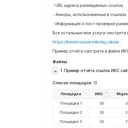
- URL адреса размещенных ссылок;
- Анкоры, использованные в ссылках
- Информация о пост-проверке разм
Все остальные мои услуги смотрите и
https://kwork.ru/user/nikolay_nikolaevich
Пример отчёта смотрите в файле ИКС
Файлы
1. Пример отчёта ссылок ИКС сай
Список площадок:
12
Площадка
ИКС
Majes
?
Площадка 1
30
3
Площадка 2
30
2
Площадка 3
30
1