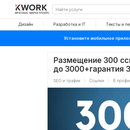
ФРИЛАНС МАРКЕТПЛЕЙС
Дизайн
Разработка и IT
Тексты и п
Установите мобильное прилож
Размещение 300 ссы
до 3000+гарантия 
SEO и трафик
Ссылки
В профи