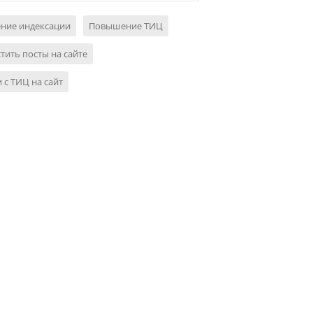
ение индексации
Повышение ТИЦ
тить посты на сайте
 с ТИЦ на сайт