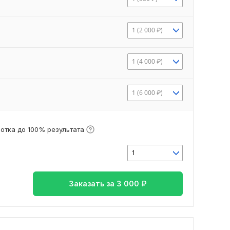
1 (2 000 ₽)
1 (4 000 ₽)
1 (6 000 ₽)
отка до 100% результата
1
Заказать за
3 000
₽