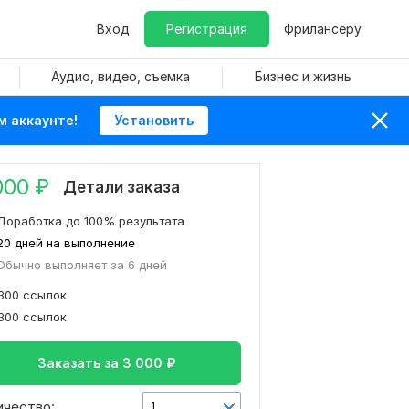
Вход
Регистрация
Фрилансеру
Аудио, видео, съемка
Бизнес и жизнь
м аккаунте!
Установить
000
₽
Детали заказа
Доработка до 100% результата
20 дней на выполнение
Обычно выполняет за 6 дней
300 ссылок
300 ссылок
Заказать за
3 000
₽
ичество:
1