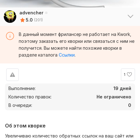
advencher
5.0
(201)
В данный момент фрилансер не работает на Kwork,
поэтому заказать его кворки или связаться с ним не
получится. Вы можете найти похожие кворки в
разделе каталога
Ссылки
.
1
Выполнение:
19 дней
Количество правок:
Не ограничено
В очереди:
0
Об этом кворке
Увеличиваю количество обратных ссылок на ваш сайт или