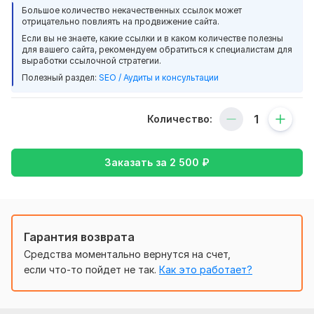
поисковых систем для улучшения ранжирования сайта в
Большое количество некачественных ссылок может
поисковой выдаче.
truexe
5 месяцев назад
отрицательно повлиять на продвижение сайта.
T
Все сайты регион Беларусь с доменной зоной BY!
Если вы не знаете, какие ссылки и в каком количестве полезны
Большое спасибо, очень быстро и качественно 
для вашего сайта, рекомендуем обратиться к специалистам для
сделано
Тематики:
Авто, СМИ, Спорт, Бетон, BBQ, Интернет,
выработки ссылочной стратегии.
Мода.
Полезный раздел:
SEO / Аудиты и консультации
Читать
Ответ продавца
Уделите внимание тому, что включают в себя пакет:
Количество:
Статья 2000 - 3000. Уникальность 80-100%.
Статьи пишу чатом GPT!
vsevprokatby
6 месяцев назад
Ваши статьи не принимаю!
Заказать за
2 500
₽
Все быстро и оперативно, спасибо большое 
1 (одна) картинка в тексте из поиска.
исполнителю.
Как происходит процесс размещения:
Размещается ссылка (1 анкор или 1 безанкор или 1
Читать
Ответ продавца
Гарантия возврата
ключ на одну статью на выбор).
Средства моментально вернутся на счет,
Обратите внимание, НЕ размещаю
:
если что-то пойдет не так.
Как это работает?
Agvento
8 месяцев назад
*адалт сайты*!!!
Хорошая работа
*Откровенную рекламу с телефонами, названия