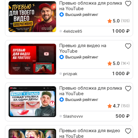
Превью обложка для ролика
на YouTube
5.0
(105)
1 000
₽
4elidze85
Превью для видео на
YouTube
5.0
(1K+)
1 000
₽
prizpak
Превью обложка для ролика
на YouTube
4.7
(150)
500
₽
Slashovvv
Превью обложка для видео
на YouTube