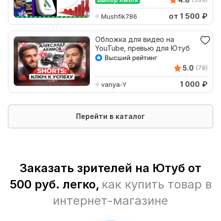
от 1 500
₽
Mushfik786
Обложка для видео на
YouTube, превью для Ютуб
5.0
(78)
1 000
₽
vanya-Y
Перейти в каталог
Заказать зрителей на Ютуб от
500 руб. легко,
как купить товар в
интернет-магазине