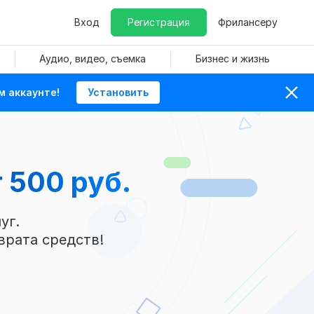
Вход
Регистрация
Фрилансеру
Аудио, видео, съемка
Бизнес и жизнь
м аккаунте!
Установить
 500 руб.
уг.
врата средств!