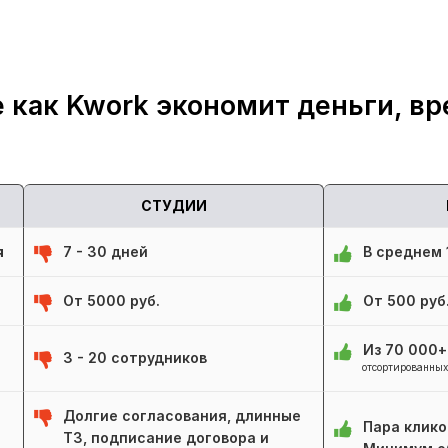
 как Kwork экономит деньги, вр
СТУДИИ
я
7 - 30 дней
В среднем 1
От 5000 руб.
От 500 руб
Из 70 000
3 - 20 сотрудников
отсортированных
Долгие согласования, длинные
Пара клико
ТЗ, подписание договора и