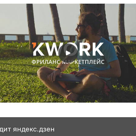
удит яндекс.дзен