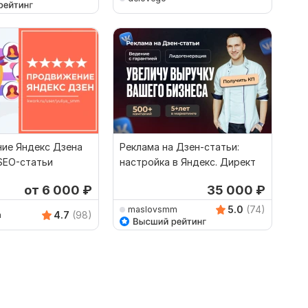
ие Яндекс Дзена
Реклама на Дзен-статьи:
SEO-статьи
настройка в Яндекс. Директ
от 6 000
₽
35 000
₽
5.0
(74)
maslovsmm
4.7
(98)
m