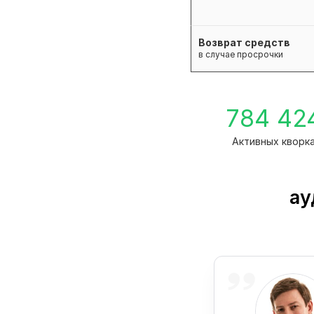
Возврат средств
в случае просрочки
784 42
Активных кворк
ау