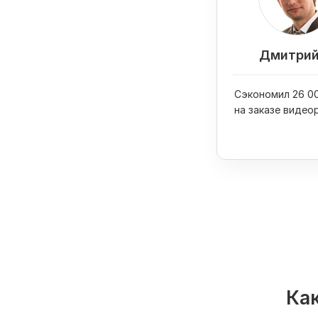
Дмитрий
Сэкономил 26 00
на заказе видео
вывел его в ТОП
Как