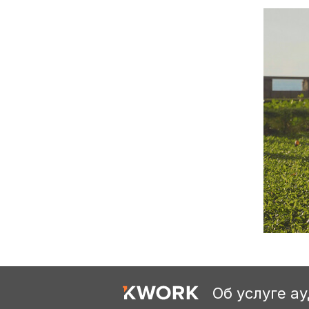
Об услуге а